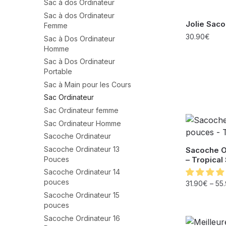
Sac à dos Ordinateur
Sac à dos Ordinateur
Jolie Sac
Femme
30.90
€
Sac à Dos Ordinateur
Homme
Sac à Dos Ordinateur
Portable
Sac à Main pour les Cours
Sac Ordinateur
Sac Ordinateur femme
Sac Ordinateur Homme
Sacoche Ordinateur
Sacoche Ordinateur 13
Sacoche O
– Tropica
Pouces
Sacoche Ordinateur 14
pouces
31.90
€
–
55
Sacoche Ordinateur 15
pouces
Sacoche Ordinateur 16