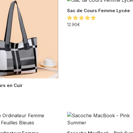
Sac de Cours Femme Lycée
12.90
€
rs en Cuir