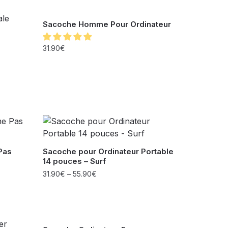
Sacoche Homme Pour Ordinateur
31.90
€
Pas
Sacoche pour Ordinateur Portable
14 pouces – Surf
31.90
€
–
55.90
€