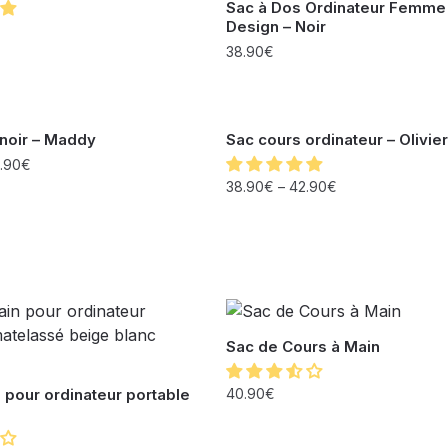
Sac à Dos Ordinateur Femme
Design – Noir
38.90
€
noir – Maddy
Sac cours ordinateur – Olivier
.90
€
38.90
€
–
42.90
€
Sac de Cours à Main
 pour ordinateur portable
40.90
€