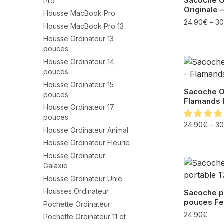
Sacoche O
Pro
Originale 
Housse MacBook Pro
24.90
€
–
30
Housse MacBook Pro 13
Housse Ordinateur 13
pouces
Housse Ordinateur 14
pouces
Housse Ordinateur 15
Sacoche O
pouces
Flamands
Housse Ordinateur 17
pouces
24.90
€
–
30
Housse Ordinateur Animal
Housse Ordinateur Fleurie
Housse Ordinateur
Galaxie
Housse Ordinateur Unie
Housses Ordinateur
Sacoche po
pouces F
Pochette Ordinateur
24.90
€
Pochette Ordinateur 11 et