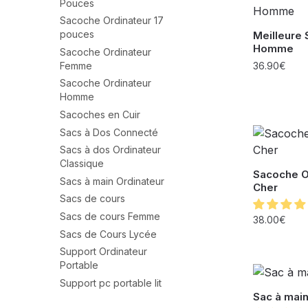
Pouces
Sacoche Ordinateur 17
pouces
Meilleure
Homme
Sacoche Ordinateur
36.90
€
Femme
Sacoche Ordinateur
Homme
Sacoches en Cuir
Sacs à Dos Connecté
Sacs à dos Ordinateur
Classique
Sacoche O
Sacs à main Ordinateur
Cher
Sacs de cours
Sacs de cours Femme
38.00
€
Sacs de Cours Lycée
Support Ordinateur
Portable
Support pc portable lit
Sac à mai