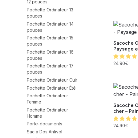
12 pouces
Pochette Ordinateur 13
pouces
Pochette Ordinateur 14
pouces
Pochette Ordinateur 15
Sacoche Or
pouces
Paysage e
Pochette Ordinateur 16
pouces
24.90
€
Pochette Ordinateur 17
pouces
Pochette Ordinateur Cuir
Pochette Ordinateur Été
Pochette Ordinateur
Femme
Sacoche O
Pochette Ordinateur
cher – Pai
Homme
Porte-documents
24.90
€
Sac à Dos Antivol