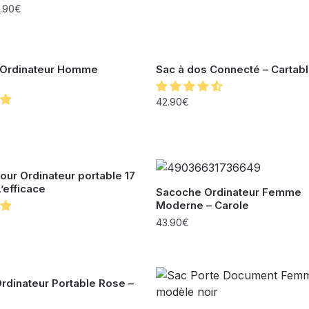
.90
€
 Ordinateur Homme
Sac à dos Connecté – Cartab
42.90
€
ur Ordinateur portable 17
’efficace
Sacoche Ordinateur Femme
Moderne – Carole
43.90
€
rdinateur Portable Rose –