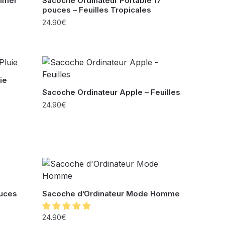
mmer
Sacoche Ordinateur Portable 17
pouces – Feuilles Tropicales
24.90
€
ie
Sacoche Ordinateur Apple – Feuilles
24.90
€
ouces
Sacoche d’Ordinateur Mode Homme
24.90
€