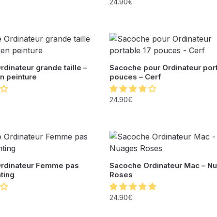
24.90
€
dinateur grande taille –
Sacoche pour Ordinateur port
n peinture
pouces – Cerf
24.90
€
rdinateur Femme pas
Sacoche Ordinateur Mac – N
nting
Roses
24.90
€