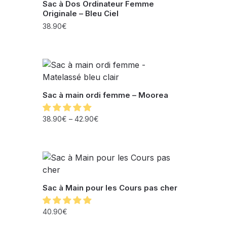
Sac à Dos Ordinateur Femme
Originale – Bleu Ciel
38.90
€
Sac à main ordi femme – Moorea
38.90
€
–
42.90
€
Sac à Main pour les Cours pas cher
40.90
€