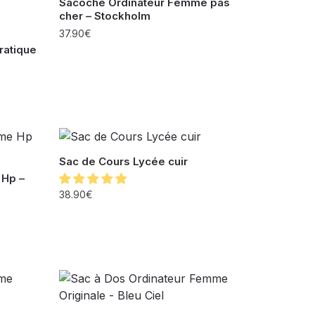
Sacoche Ordinateur Femme pas
cher – Stockholm
37.90
€
ratique
Sac de Cours Lycée cuir
 Hp –
38.90
€