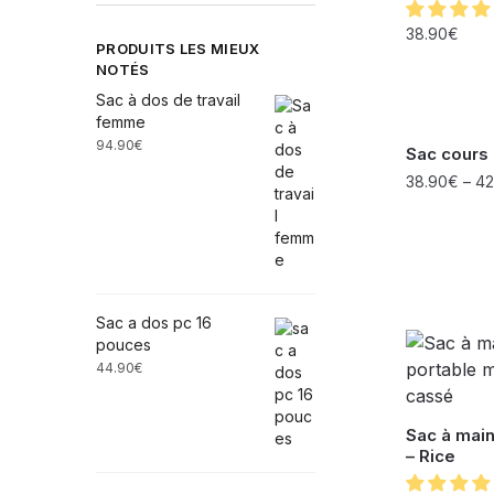
38.90
€
PRODUITS LES MIEUX
NOTÉS
Sac à dos de travail
femme
94.90
€
Sac cours 
38.90
€
–
42
Sac a dos pc 16
pouces
44.90
€
Sac à main
– Rice