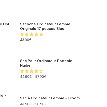
le USB
Sacoche Ordinateur Femme
Originale 17 pouces Bleu
43.90
€
Sac Pour Ordinateur Portable –
Nudie
44.90
€
–
57.90
€
Sac à Ordinateur Femme – Bloom
44.90
€
–
56.90
€