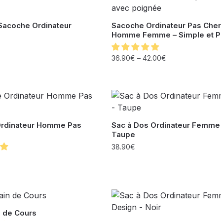
 Sacoche Ordinateur
Sacoche Ordinateur Pas Cher
Homme Femme – Simple et P
36.90
€
–
42.00
€
rdinateur Homme Pas
Sac à Dos Ordinateur Femme
Taupe
38.90
€
n de Cours