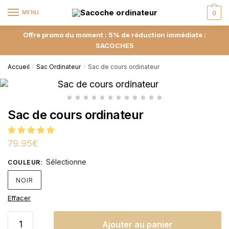
MENU
0
Offre promo du moment : 5% de réduction immédiate :
SACOCHE5
Accueil
Sac Ordinateur
Sac de cours ordinateur
/
/
Sac de cours ordinateur
79.95
€
Sélectionne
COULEUR
:
NOIR
Effacer
Ajouter au panier