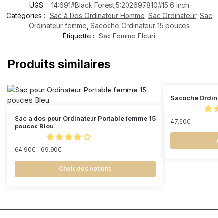
UGS :
14:691#Black Forest;5:202697810#15.6 inch
Catégories :
Sac à Dos Ordinateur Homme
,
Sac Ordinateur
,
Sac
Ordinateur femme
,
Sacoche Ordinateur 15 pouces
Étiquette :
Sac Femme Fleuri
Produits similaires
Sacoche Ordin
Sac a dos pour Ordinateur Portable femme 15
47.90
€
pouces Bleu
64.90
€
–
69.90
€
Choix des options