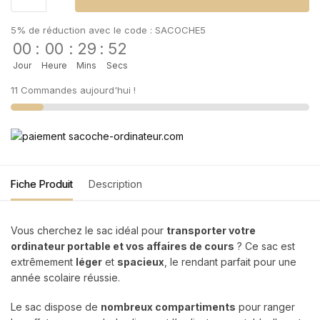
5% de réduction avec le code : SACOCHE5
00
:
00
:
29
:
51
Jour
Heure
Mins
Secs
11 Commandes aujourd'hui !
Fiche Produit
Description
Vous cherchez le sac idéal pour
transporter votre
ordinateur portable et vos affaires de cours
? Ce sac est
extrêmement
léger
et
spacieux
, le rendant parfait pour une
année scolaire réussie.
Le sac dispose de
nombreux compartiments
pour ranger