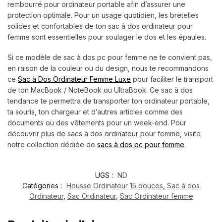
rembourré pour ordinateur portable afin d’assurer une
protection optimale. Pour un usage quotidien, les bretelles
solides et confortables de ton sac à dos ordinateur pour
femme sont essentielles pour soulager le dos et les épaules.
Si ce modèle de sac à dos pc pour femme ne te convient pas,
en raison de la couleur ou du design, nous te recommandons
ce
Sac à Dos Ordinateur Femme Luxe
pour faciliter le transport
de ton MacBook / NoteBook ou UltraBook. Ce sac à dos
tendance te permettra de transporter ton ordinateur portable,
ta souris, ton chargeur et d’autres articles comme des
documents ou des vêtements pour un week-end. Pour
découvrir plus de sacs à dos ordinateur pour femme, visite
notre collection dédiée de
sacs à dos pc pour femme
.
UGS :
ND
Catégories :
Housse Ordinateur 15 pouces
,
Sac à dos
Ordinateur
,
Sac Ordinateur
,
Sac Ordinateur femme