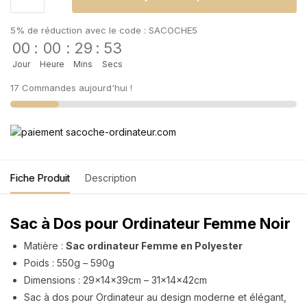
5% de réduction avec le code : SACOCHE5
00
:
00
:
29
:
53
Jour
Heure
Mins
Secs
17 Commandes aujourd'hui !
Fiche Produit
Description
Sac à Dos pour Ordinateur Femme Noir
Matière :
Sac ordinateur Femme en Polyester
Poids : 550g – 590g
Dimensions : 29x14x39cm – 31x14x42cm
Sac à dos pour Ordinateur au design moderne et élégant,