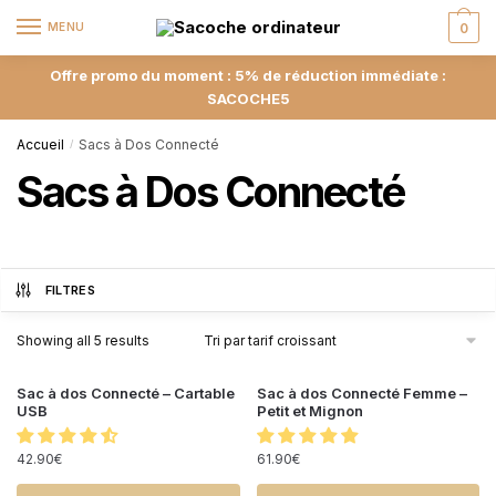
MENU
0
Offre promo du moment : 5% de réduction immédiate :
SACOCHE5
Accueil
Sacs à Dos Connecté
/
Sacs à Dos Connecté
FILTRES
Showing all 5 results
Sac à dos Connecté – Cartable
Sac à dos Connecté Femme –
USB
Petit et Mignon
42.90
€
61.90
€