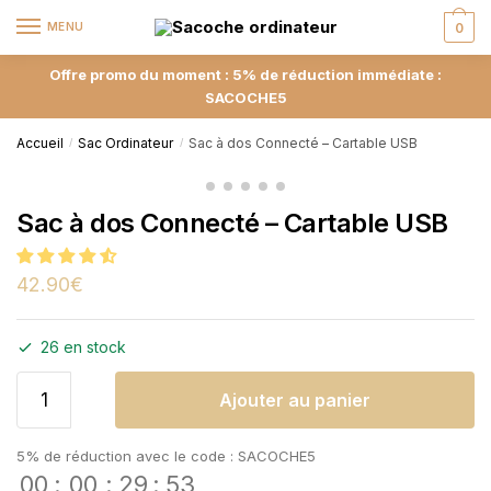
MENU
0
Offre promo du moment : 5% de réduction immédiate :
SACOCHE5
Accueil
Sac Ordinateur
Sac à dos Connecté – Cartable USB
/
/
Sac à dos Connecté – Cartable USB
42.90
€
26 en stock
Ajouter au panier
5% de réduction avec le code : SACOCHE5
00
:
00
:
29
:
53