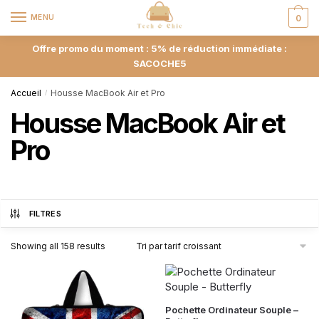
MENU
0
Offre promo du moment : 5% de réduction immédiate :
SACOCHE5
Accueil
Housse MacBook Air et Pro
/
Housse MacBook Air et
Pro
FILTRES
Showing all 158 results
Pochette Ordinateur Souple –