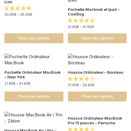
Lion
Pochette Macbook et Ipad –
CoolDog
20.90
€
–
36.90
€
21.90
€
–
41.90
€
Choix des options
Choix des options
Pochette Ordinateur MacBook
Housse Ordinateur – Bordeau
– New York
21.90
€
–
41.90
€
21.90
€
–
26.90
€
Choix des options
Choix des options
Housse Ordinateur MacBook
Pro 15 pouces – Perruche
Housse MacBook Air / Pro –