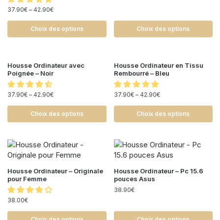
37.90
€
–
42.90
€
Choix des options
Choix des options
Housse Ordinateur avec
Housse Ordinateur en Tissu
Poignée – Noir
Rembourré – Bleu
37.90
€
–
42.90
€
37.90
€
–
42.90
€
Choix des options
Choix des options
Housse Ordinateur – Originale
Housse Ordinateur – Pc 15.6
pour Femme
pouces Asus
38.90
€
38.00
€
Choix des options
Choix des options