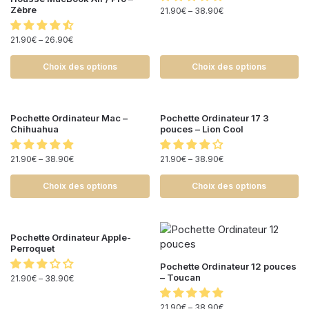
Zèbre
21.90
€
–
38.90
€
21.90
€
–
26.90
€
Choix des options
Choix des options
Pochette Ordinateur Mac –
Pochette Ordinateur 17 3
Chihuahua
pouces – Lion Cool
21.90
€
–
38.90
€
21.90
€
–
38.90
€
Choix des options
Choix des options
Pochette Ordinateur Apple-
Perroquet
Pochette Ordinateur 12 pouces
– Toucan
21.90
€
–
38.90
€
21.90
€
–
38.90
€