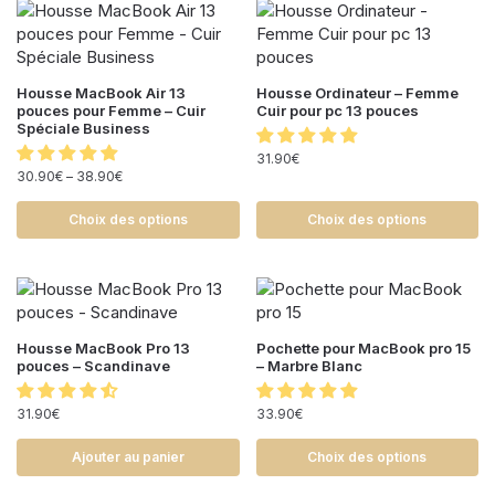
Housse MacBook Air 13
Housse Ordinateur – Femme
pouces pour Femme – Cuir
Cuir pour pc 13 pouces
Spéciale Business
31.90
€
30.90
€
–
38.90
€
Choix des options
Choix des options
Housse MacBook Pro 13
Pochette pour MacBook pro 15
pouces – Scandinave
– Marbre Blanc
31.90
€
33.90
€
Ajouter au panier
Choix des options