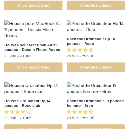
Choix des options
Choix des options
Pochette Ordinateur Hp 14
pouces – Rose
Housse pour MacBook Air 11
pouces – Dessin Fleurs Roses
23.90
€
–
29.90
€
23.90
€
–
29.90
€
Choix des options
Choix des options
Housse Ordinateur Hp 14
Pochette Ordinateur 13 pouces
pouces – Rose clair
homme – Brun
23.90
€
–
29.90
€
23.90
€
–
29.90
€