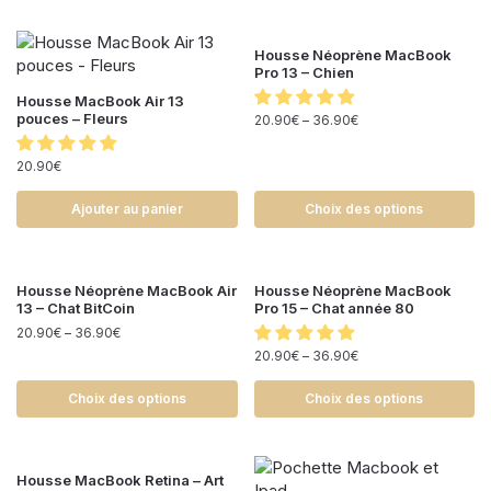
Housse Néoprène MacBook
Pro 13 – Chien
Housse MacBook Air 13
pouces – Fleurs
20.90
€
–
36.90
€
20.90
€
Ajouter au panier
Choix des options
Housse Néoprène MacBook Air
Housse Néoprène MacBook
13 – Chat BitCoin
Pro 15 – Chat année 80
20.90
€
–
36.90
€
20.90
€
–
36.90
€
Choix des options
Choix des options
Housse MacBook Retina – Art