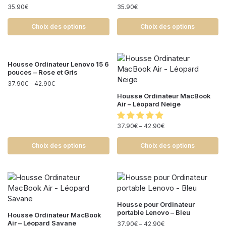
35.90
€
35.90
€
Choix des options
Choix des options
Housse Ordinateur Lenovo 15 6
pouces – Rose et Gris
37.90
€
–
42.90
€
Housse Ordinateur MacBook
Air – Léopard Neige
37.90
€
–
42.90
€
Choix des options
Choix des options
Housse pour Ordinateur
portable Lenovo – Bleu
Housse Ordinateur MacBook
Air – Léopard Savane
37.90
€
–
42.90
€