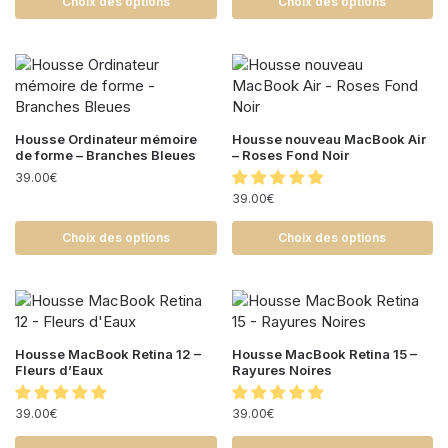
Choix des options
Choix des options
Housse Ordinateur mémoire
Housse nouveau MacBook Air
de forme – Branches Bleues
– Roses Fond Noir
39.00
€
39.00
€
Choix des options
Choix des options
Housse MacBook Retina 12 –
Housse MacBook Retina 15 –
Fleurs d’Eaux
Rayures Noires
39.00
€
39.00
€