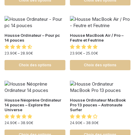
Choix des options
Choix des options
Housse Ordinateur – Pour pc
Housse MacBook Air / Pro –
14 pouces
Feutre et Feutrine
23.90
€
–
28.90
€
23.90
€
–
25.00
€
Choix des options
Choix des options
Housse Néoprène Ordinateur
Housse Ordinateur MacBook
14 pouces – Explore the
Pro 13 pouces – Astronaute
Universe
Surfer
24.90
€
–
38.90
€
24.90
€
–
38.90
€
Choix des options
Choix des options