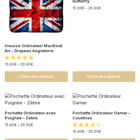
Butterfly
15.90
€
–
26.90
€
Housse Ordinateur MacBook
Air – Drapeau Angleterre
15.90
€
–
26.90
€
Choix des options
Choix des options
Pochette Ordinateur avec
Pochette Ordinateur Gamer –
Poignée – Zèbre
Countries
15.90
€
–
26.90
€
15.90
€
–
26.90
€