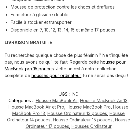
Mousse de protection contre les chocs et éraflures
Fermeture à glissière double
Facile à stocker et transporter
Disponible en 7, 10, 12, 13, 14, 15 et même 17 pouces
LIVRAISON GRATUITE
Tu recherches quelque chose de plus féminin ? Ne t’inquiète
pas, nous avons ce qu’il te faut. Regarde cette
housse pour
MacBook pro 15 pouces
. Jette un œil à notre collection
complète de
housses pour ordinateur
, tu ne seras pas déçu !
UGS :
ND
Catégories :
Housse MacBook Air
,
Housse MacBook Air 13
,
Housse MacBook Air et Pro
,
Housse MacBook Pro
,
Housse
MacBook Pro 13
,
Housse Ordinateur 13 pouces
,
Housse
Ordinateur 14 pouces
,
Housse Ordinateur 15 pouces
,
Housse
Ordinateur 17 pouces
,
Housses Ordinateur