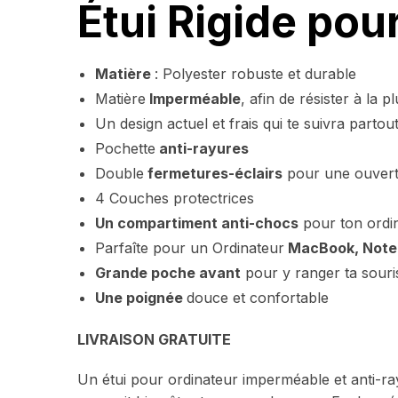
Étui Rigide po
Matière
: Polyester robuste et durable
Matière
Imperméable
, afin de résister à la pl
Un design actuel et frais qui te suivra partou
Pochette
anti-rayures
Double
fermetures-éclairs
pour une ouvertu
4 Couches protectrices
Un compartiment anti-chocs
pour ton ordi
Parfaîte pour un Ordinateur
MacBook, Note
Grande poche avant
pour y ranger ta souri
Une poignée
douce et confortable
LIVRAISON GRATUITE
Un étui pour ordinateur imperméable et anti-ra