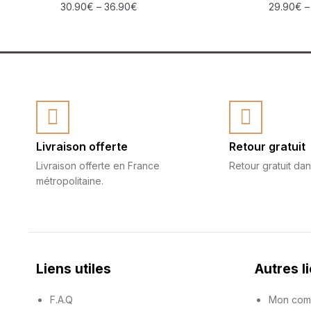
30.90
€
–
36.90
€
29.90
€
Livraison offerte
Retour gratuit
Livraison offerte en France
Retour gratuit dan
métropolitaine.
Liens utiles
Autres l
F.A.Q
Mon com