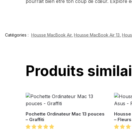
pourrait bien être ton coup de cœur. Explore ég
Catégories :
Housse MacBook Air
,
Housse MacBook Air 13
,
Hous
Produits simila
Pochette Ordinateur Mac 13 pouces
Housse 
– Graffiti
– Fleurs