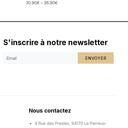
30.90
€
–
36.90
€
S'inscrire à notre newsletter
ENVOYER
Nous contactez
4 Rue des Presles, 94170 Le Perreux-