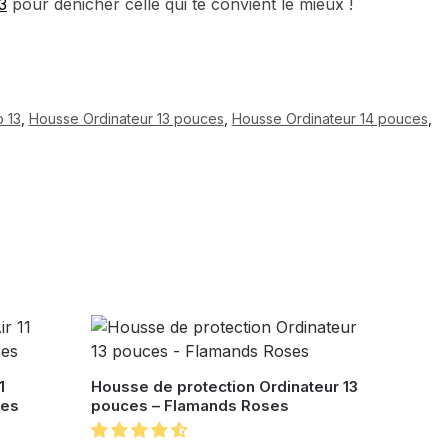
3
pour dénicher celle qui te convient le mieux !
 13
,
Housse Ordinateur 13 pouces
,
Housse Ordinateur 14 pouces
,
1
Housse de protection Ordinateur 13
ses
pouces – Flamands Roses