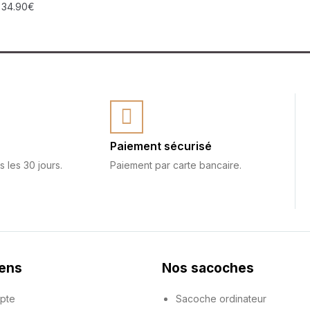
–
34.90
€
Paiement sécurisé
s les 30 jours.
Paiement par carte bancaire.
iens
Nos sacoches
pte
Sacoche ordinateur