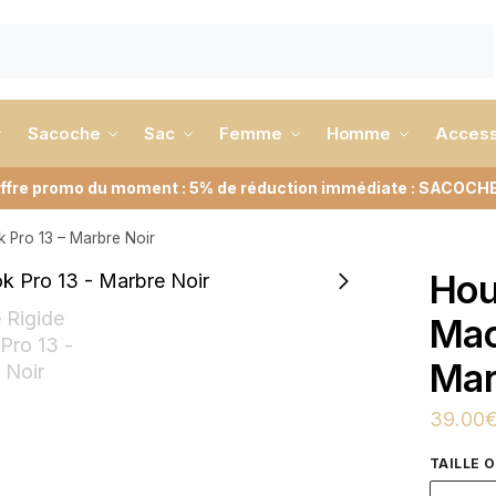
Sacoche
Sac
Femme
Homme
Access
ffre promo du moment : 5% de réduction immédiate : SACOCH
 Pro 13 – Marbre Noir
Hou
Mac
Mar
39.00
TAILLE 