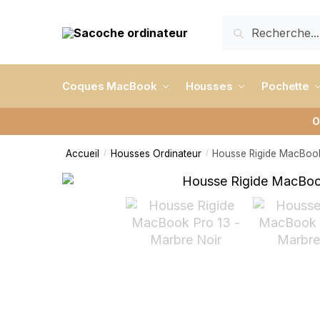
RECHERCHE
Coques MacBook
Housses
Pochette
O
Accueil
Housses Ordinateur
Housse Rigide MacBook
/
/