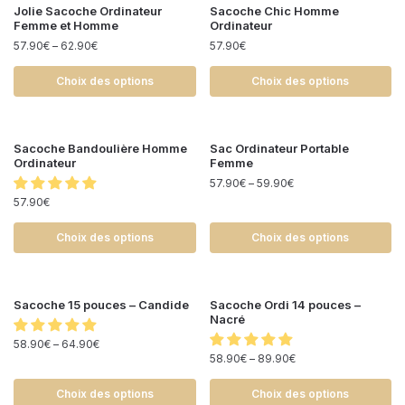
Jolie Sacoche Ordinateur
Sacoche Chic Homme
Femme et Homme
Ordinateur
57.90
€
–
62.90
€
57.90
€
Choix des options
Choix des options
Sacoche Bandoulière Homme
Sac Ordinateur Portable
Ordinateur
Femme
57.90
€
–
59.90
€
57.90
€
Choix des options
Choix des options
Sacoche 15 pouces – Candide
Sacoche Ordi 14 pouces –
Nacré
58.90
€
–
64.90
€
58.90
€
–
89.90
€
Choix des options
Choix des options