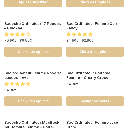
Ajouter au panier
Choix des options
Sacoche Ordinateur 17 Pouces
Sac Ordinateur Femme Cuir –
– Blackbel
Fancy
79.90
€
–
89.90
€
84.90
€
–
92.90
€
Choix des options
Choix des options
Sac ordinateur Femme Rose 17
Sac Ordinateur Portable
pouces – Ava
Femme – Cherry Croco
84.90
€
84.90
€
Choix des options
Ajouter au panier
Sacoche Ordinateur MacBook
Sac Ordinateur Femme Luxe –
Air Homme Femme – Porte-
Glam