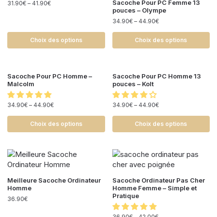
Sacoche Pour PC Femme 13
31.90
€
–
41.90
€
pouces – Olympe
34.90
€
–
44.90
€
Choix des options
Choix des options
Sacoche Pour PC Homme –
Sacoche Pour PC Homme 13
Malcolm
pouces – Kolt
34.90
€
–
44.90
€
34.90
€
–
44.90
€
Choix des options
Choix des options
Meilleure Sacoche Ordinateur
Sacoche Ordinateur Pas Cher
Homme
Homme Femme – Simple et
Pratique
36.90
€
36.90
€
–
42.00
€