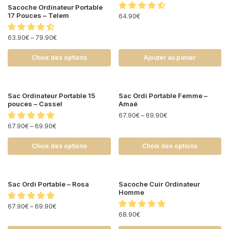
Sacoche Ordinateur Portable
17 Pouces – Telem
64.90
€
63.90
€
–
79.90
€
Choix des options
Ajouter au panier
Sac Ordinateur Portable 15
Sac Ordi Portable Femme –
pouces – Cassel
Amaé
67.90
€
–
69.90
€
67.90
€
–
69.90
€
Choix des options
Choix des options
Sac Ordi Portable – Rosa
Sacoche Cuir Ordinateur
Homme
67.90
€
–
69.90
€
68.90
€