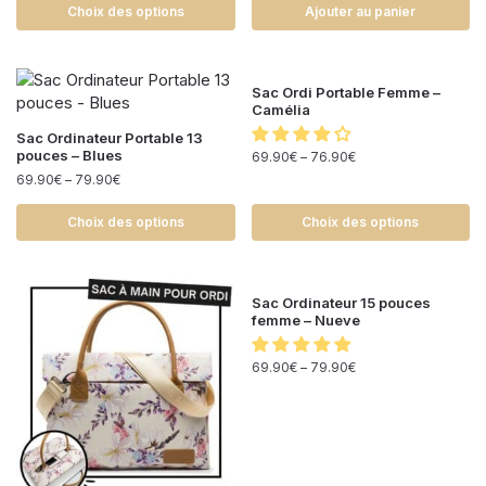
Choix des options
Ajouter au panier
Sac Ordi Portable Femme –
Camélia
Sac Ordinateur Portable 13
pouces – Blues
69.90
€
–
76.90
€
69.90
€
–
79.90
€
Choix des options
Choix des options
Sac Ordinateur 15 pouces
femme – Nueve
69.90
€
–
79.90
€