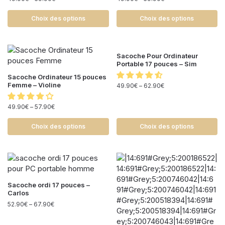
Choix des options
Choix des options
Sacoche Pour Ordinateur
Portable 17 pouces – Sim
Sacoche Ordinateur 15 pouces
Femme – Violine
49.90
€
–
62.90
€
49.90
€
–
57.90
€
Choix des options
Choix des options
Sacoche ordi 17 pouces –
Carlos
52.90
€
–
67.90
€