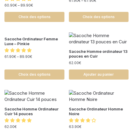
61.90
€
–
67.90
€
60.90
€
–
89.90
€
Choix des options
Choix des options
Sacoche Ordinateur Femme
Luxe – Pinkie
Sacoche Homme ordinateur 13
pouces en Cuir
61.90
€
–
89.90
€
62.00
€
Choix des options
Ajouter au panier
Sacoche Homme Ordinateur
Sacoche Ordinateur Homme
Cuir 14 pouces
Noire
62.00
€
63.90
€