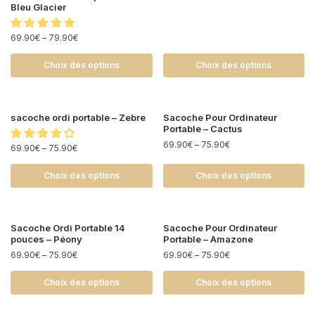
Bleu Glacier
69.90
€
–
79.90
€
Choix des options
Choix des options
sacoche ordi portable – Zebre
Sacoche Pour Ordinateur
Portable – Cactus
69.90
€
–
75.90
€
69.90
€
–
75.90
€
Choix des options
Choix des options
Sacoche Ordi Portable 14
Sacoche Pour Ordinateur
pouces – Péony
Portable – Amazone
69.90
€
–
75.90
€
69.90
€
–
75.90
€
Choix des options
Choix des options