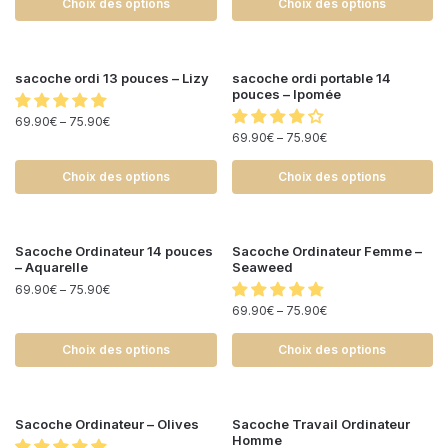
Choix des options
Choix des options
sacoche ordi 13 pouces – Lizy
sacoche ordi portable 14
pouces – Ipomée
69.90
€
–
75.90
€
69.90
€
–
75.90
€
Choix des options
Choix des options
Sacoche Ordinateur 14 pouces
Sacoche Ordinateur Femme –
– Aquarelle
Seaweed
69.90
€
–
75.90
€
69.90
€
–
75.90
€
Choix des options
Choix des options
Sacoche Ordinateur – Olives
Sacoche Travail Ordinateur
Homme