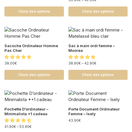
Choix des options
Choix des options
Sacoche Ordinateur Homme
Sac à main ordi femme –
Pas Cher
Moorea
38.00
€
38.90
€
–
42.90
€
Choix des options
Choix des options
Pochette D’ordinateur –
Porte Document Ordinateur
Minimalista +1 cadeau
Femme – Isely
43.90
€
41.90
€
–
53.90
€