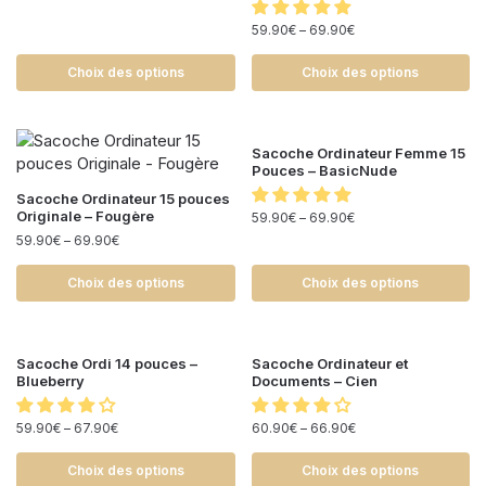
59.90
€
–
69.90
€
Choix des options
Choix des options
Sacoche Ordinateur Femme 15
Pouces – BasicNude
Sacoche Ordinateur 15 pouces
Originale – Fougère
59.90
€
–
69.90
€
59.90
€
–
69.90
€
Choix des options
Choix des options
Sacoche Ordi 14 pouces –
Sacoche Ordinateur et
Blueberry
Documents – Cien
59.90
€
–
67.90
€
60.90
€
–
66.90
€
Choix des options
Choix des options