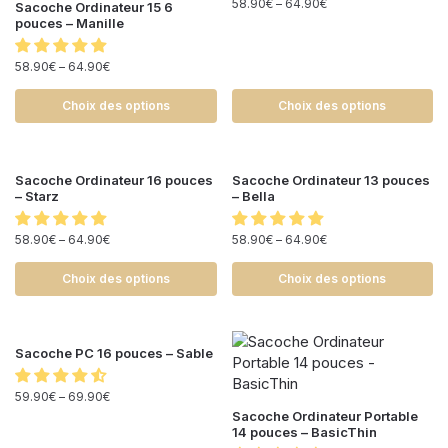
58.90
€
–
64.90
€
Sacoche Ordinateur 15 6
pouces – Manille
58.90
€
–
64.90
€
Choix des options
Choix des options
Sacoche Ordinateur 16 pouces
Sacoche Ordinateur 13 pouces
– Starz
– Bella
58.90
€
–
64.90
€
58.90
€
–
64.90
€
Choix des options
Choix des options
Sacoche PC 16 pouces – Sable
59.90
€
–
69.90
€
Sacoche Ordinateur Portable
14 pouces – BasicThin