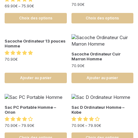
70.90
€
69.90
€
–
75.90
€
Choix des options
Choix des options
Sacoche Ordinateur 13 pouces
Homme
Sacoche Ordinateur Cuir
Marron Homme
70.90
€
70.90
€
Ajouter au panier
Ajouter au panier
Sac PC Portable Homme –
Sac D Ordinateur Homme –
Orion
Kobe
70.90
€
–
79.90
€
70.90
€
–
79.90
€
Choix des options
Choix des options