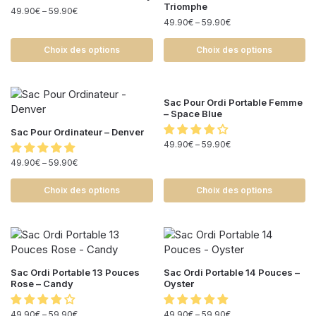
Triomphe
49.90
€
–
59.90
€
49.90
€
–
59.90
€
Choix des options
Choix des options
Sac Pour Ordi Portable Femme
– Space Blue
Sac Pour Ordinateur – Denver
49.90
€
–
59.90
€
49.90
€
–
59.90
€
Choix des options
Choix des options
Sac Ordi Portable 13 Pouces
Sac Ordi Portable 14 Pouces –
Rose – Candy
Oyster
49.90
€
–
59.90
€
49.90
€
–
59.90
€