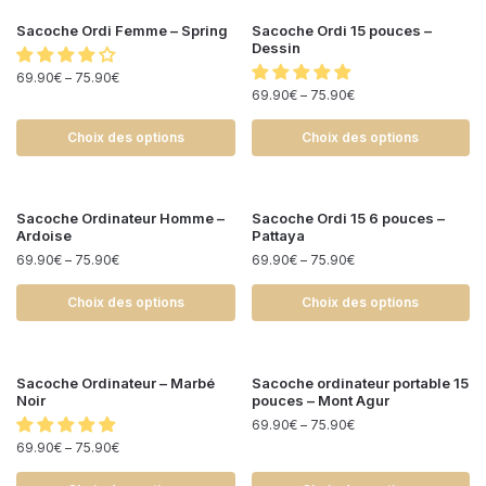
Sacoche Ordi Femme – Spring
Sacoche Ordi 15 pouces –
Dessin
69.90
€
–
75.90
€
69.90
€
–
75.90
€
Choix des options
Choix des options
Sacoche Ordinateur Homme –
Sacoche Ordi 15 6 pouces –
Ardoise
Pattaya
69.90
€
–
75.90
€
69.90
€
–
75.90
€
Choix des options
Choix des options
Sacoche Ordinateur – Marbé
Sacoche ordinateur portable 15
Noir
pouces – Mont Agur
69.90
€
–
75.90
€
69.90
€
–
75.90
€