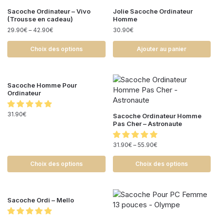
Sacoche Ordinateur – Vivo
Jolie Sacoche Ordinateur
(Trousse en cadeau)
Homme
29.90
€
–
42.90
€
30.90
€
Choix des options
Ajouter au panier
Sacoche Homme Pour
Ordinateur
31.90
€
Sacoche Ordinateur Homme
Pas Cher – Astronaute
31.90
€
–
55.90
€
Choix des options
Choix des options
Sacoche Ordi – Mello