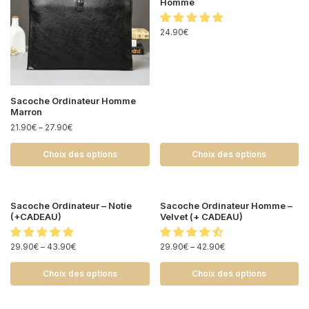
Homme
24.90
€
Sacoche Ordinateur Homme
Marron
21.90
€
–
27.90
€
Choix des options
Choix des options
Sacoche Ordinateur – Notie
Sacoche Ordinateur Homme –
(+CADEAU)
Velvet (+ CADEAU)
29.90
€
–
43.90
€
29.90
€
–
42.90
€
Choix des options
Choix des options