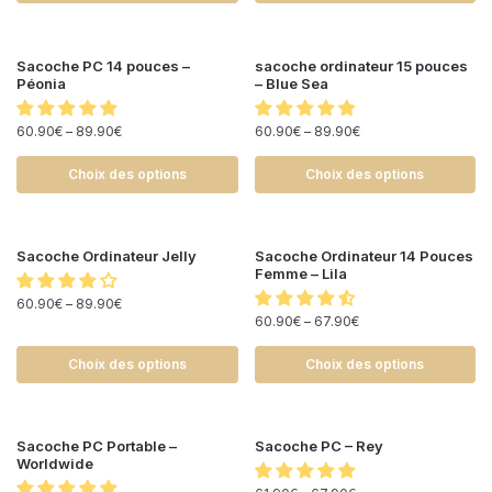
Sacoche PC 14 pouces –
sacoche ordinateur 15 pouces
Péonia
– Blue Sea
60.90
€
–
89.90
€
60.90
€
–
89.90
€
Choix des options
Choix des options
Sacoche Ordinateur Jelly
Sacoche Ordinateur 14 Pouces
Femme – Lila
60.90
€
–
89.90
€
60.90
€
–
67.90
€
Choix des options
Choix des options
Sacoche PC Portable –
Sacoche PC – Rey
Worldwide