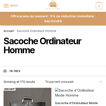
MENU
0
Offre promo du moment : 5% de réduction immédiate :
SACOCHE5
Accueil
Sacoche Ordinateur Homme
/
Sacoche Ordinateur
Homme
FILTRES
Showing all 170 results
Sacoche d’Ordinateur Mode