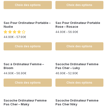
Choix des options
Choix des options
Sac Pour Ordinateur Portable –
Sac Pour Ordinateur Portable
Nudie
Rose – Rosace
44.90
€
–
56.90
€
44.90
€
–
57.90
€
Choix des options
Choix des options
Sac à Ordinateur Femme –
Sacoche Ordinateur Femme
Bloom
Pas Cher – Luky
44.90
€
–
56.90
€
46.90
€
–
52.90
€
Choix des options
Choix des options
Sacoche Ordinateur Femme
Sacoche Ordinateur Femme
Pas Cher – Maky
Pas Cher Niky