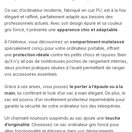
Ce sac d’ordinateur moderne, fabriqué en cuir PU, est à la fois
élégant et raffiné, parfaitement adapté aux besoins des
professionnels actuels. Avec son design épuré et sa couleur
gris foncé, il présente une
apparence chic et adaptable
.
À l’intérieur, vous découvrirez un
compartiment matelassé
spécialement conçu pour votre ordinateur portable, offrant
une
protection idéale
contre les petits chocs et rayures. Bien
qu’il n’y ait pas de nombreuses poches de rangement internes,
deux poches pratiques situées à l’avant permettent de ranger
vos accessoires essentiels.
Grâce à ses anses, vous pouvez
le porter à l’épaule ou à la
main
, lui conférant le look d’un sac à main élégant. De plus, le
sac est pourvu d’un revêtement protecteur imperméable pour
garantir la sécurité de votre ordinateur lors des intempéries.
Un charmant nounours suspendu au sac ajoute une
touche
d’originalité
. Choisissez ce sac ordinateur gris foncé pour
allier fonctionnalité et élégance dans vos déplacements