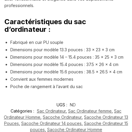
professionnels.
Caractéristiques du sac
d’ordinateur :
Fabriqué en cuir PU souple
Dimensions pour modèle 13.3 pouces : 33 x 23 x 3 cm
Dimensions pour modèle 14 – 15.4 pouces : 35 x 25 x 3 cm
Dimensions pour modèle 15.4 pouces : 37.5 x 26 x 4 cm
Dimensions pour modèle 15.6 pouces : 38.5 x 26.5 x 4 cm
Convient aux femmes modernes
Poche de rangement à l’avant du sac
UGS :
ND
Catégories :
Sac Ordinateur
,
Sac Ordinateur femme
,
Sac
Ordinateur Homme
,
Sacoche Ordinateur
,
Sacoche Ordinateur 13
Pouces
,
Sacoche Ordinateur 14 pouces
,
Sacoche Ordinateur 15
pouces
,
Sacoche Ordinateur Homme