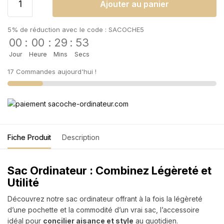
Ajouter au panier
5% de réduction avec le code : SACOCHE5
00
:
00
:
29
:
52
Jour
Heure
Mins
Secs
17 Commandes aujourd'hui !
Fiche Produit
Description
Sac Ordinateur : Combinez Légèreté et
Utilité
Découvrez notre sac ordinateur offrant à la fois la légèreté
d’une pochette et la commodité d’un vrai sac, l’accessoire
idéal pour
concilier aisance et style
au quotidien.