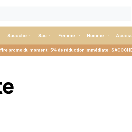
Sacoche
Sac
Femme
Homme
Access
ffre promo du moment : 5% de réduction immédiate : SACOCH
te