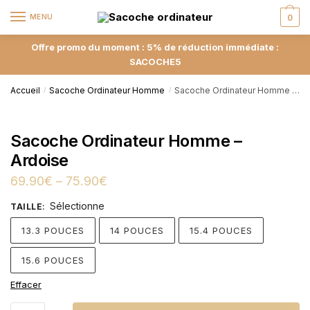
MENU
0
Offre promo du moment : 5% de réduction immédiate :
SACOCHE5
Accueil
Sacoche Ordinateur Homme
Sacoche Ordinateur Homme – Ardoise
/
/
Sacoche Ordinateur Homme –
Ardoise
69.90
€
–
75.90
€
Sélectionne
TAILLE
:
13.3 POUCES
14 POUCES
15.4 POUCES
15.6 POUCES
Effacer