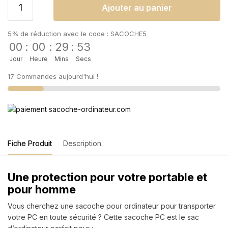
Ajouter au panier
5% de réduction avec le code : SACOCHE5
00
:
00
:
29
:
52
Jour
Heure
Mins
Secs
17 Commandes aujourd'hui !
Fiche Produit
Description
Une protection pour votre portable et
pour homme
Vous cherchez une sacoche pour ordinateur pour transporter
votre PC en toute sécurité ? Cette sacoche PC est le sac