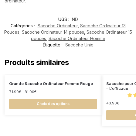
ordinateur.
UGS :
ND
Catégories :
Sacoche Ordinateur
,
Sacoche Ordinateur 13
Pouces
,
Sacoche Ordinateur 14 pouces
,
Sacoche Ordinateur 15
pouces
,
Sacoche Ordinateur Homme
Étiquette :
Sacoche Unie
Produits similaires
Grande Sacoche Ordinateur Femme Rouge
Sacoche pour O
– L’efficace
71.90
€
–
81.90
€
43.90
€
Choix des options