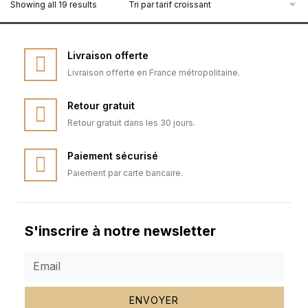
Showing all 19 results
Livraison offerte
Livraison offerte en France métropolitaine.
Retour gratuit
Retour gratuit dans les 30 jours.
Paiement sécurisé
Paiement par carte bancaire.
S'inscrire à notre newsletter
ENVOYER