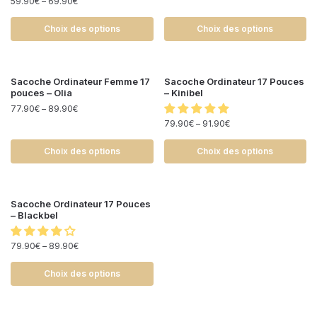
59.90
€
–
69.90
€
Choix des options
Choix des options
Sacoche Ordinateur Femme 17
Sacoche Ordinateur 17 Pouces
pouces – Olia
– Kinibel
77.90
€
–
89.90
€
79.90
€
–
91.90
€
Choix des options
Choix des options
Sacoche Ordinateur 17 Pouces
– Blackbel
79.90
€
–
89.90
€
Choix des options