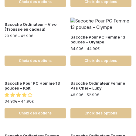
Choix des options
Choix des options
Sacoche Ordinateur – Vivo
(Trousse en cadeau)
29.90
€
–
42.90
€
Sacoche Pour PC Femme 13
pouces – Olympe
34.90
€
–
44.90
€
Choix des options
Choix des options
Sacoche Pour PC Homme 13
Sacoche Ordinateur Femme
pouces – Kolt
Pas Cher – Luky
46.90
€
–
52.90
€
34.90
€
–
44.90
€
Choix des options
Choix des options
Sacoche Ordinateur Femme
Sacoche Ordinateur Femme