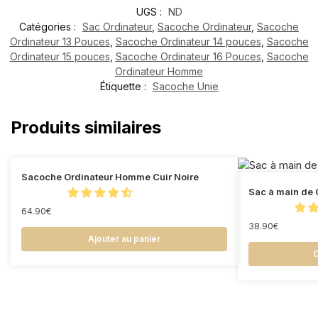
UGS :
ND
Catégories :
Sac Ordinateur
,
Sacoche Ordinateur
,
Sacoche
Ordinateur 13 Pouces
,
Sacoche Ordinateur 14 pouces
,
Sacoche
Ordinateur 15 pouces
,
Sacoche Ordinateur 16 Pouces
,
Sacoche
Ordinateur Homme
Étiquette :
Sacoche Unie
Produits similaires
Sacoche Ordinateur Homme Cuir Noire
Sac à main de 
64.90
€
38.90
€
Ajouter au panier
C