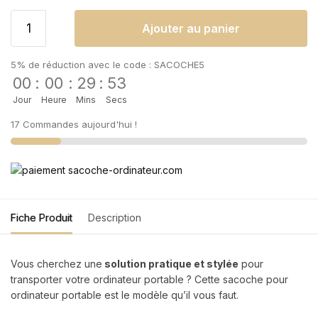
Ajouter au panier
5% de réduction avec le code : SACOCHE5
00
:
00
:
29
:
52
Jour
Heure
Mins
Secs
17 Commandes aujourd'hui !
Fiche Produit
Description
Vous cherchez une
solution pratique et stylée
pour
transporter votre ordinateur portable ? Cette sacoche pour
ordinateur portable est le modèle qu’il vous faut.