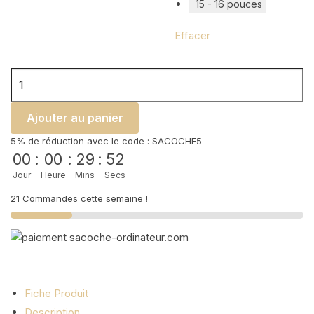
15 - 16 pouces
Effacer
quantité de Sacoche PC 16 pouces - Sable
Ajouter au panier
5% de réduction avec le code : SACOCHE5
00
:
00
:
29
:
51
Jour
Heure
Mins
Secs
21 Commandes cette semaine !
Fiche Produit
Description