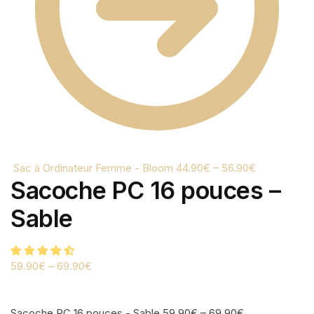
Sac à Ordinateur Femme - Bloom
44.90
€
–
56.90
€
Sacoche PC 16 pouces –
Sable
59.90
€
–
69.90
€
Sacoche PC 16 pouces - Sable
59.90
€
–
69.90
€