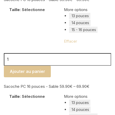
Taille
:
Sélectionne
More options
13 pouces
14 pouces
15 - 16 pouces
Effacer
quantité de Sacoche PC 16 pouces - Sable
Ajouter au panier
Sacoche PC 16 pouces - Sable
59.90
€
–
69.90
€
Taille
:
Sélectionne
More options
13 pouces
14 pouces