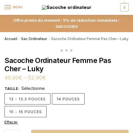
MENU
0
Offre promo du moment : 5% de réduction immédiate :
SACOCHE5
Accueil
Sac Ordinateur
Sacoche Ordinateur Femme Pas Cher – Luky
/
/
Sacoche Ordinateur Femme Pas
Cher – Luky
46.90
€
–
52.90
€
Sélectionne
TAILLE
:
13 - 13.3 POUCES
14 POUCES
15 - 16 POUCES
Effacer