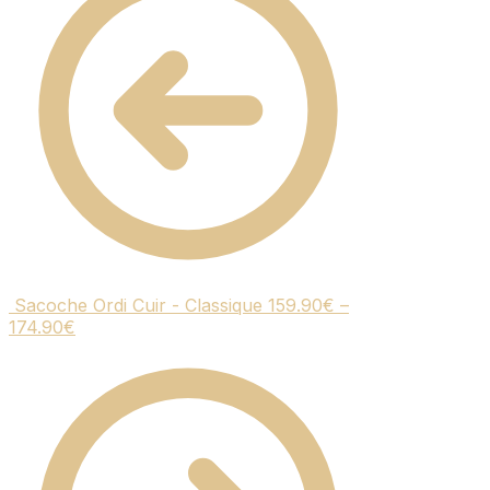
Sacoche Ordi Cuir - Classique
159.90
€
–
174.90
€