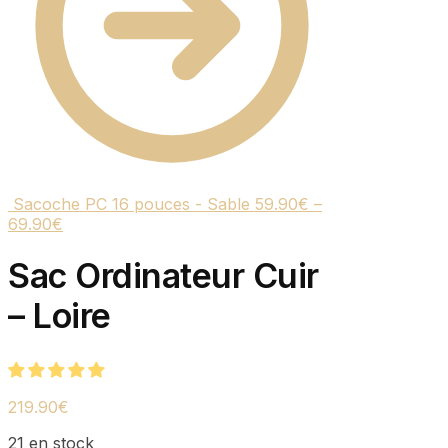
Sacoche PC 16 pouces - Sable
59.90
€
–
69.90
€
Sac Ordinateur Cuir
– Loire
219.90
€
21 en stock