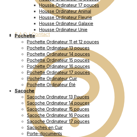
Housse Ordinateur 17 pouces
Housse Ordinateur Animal
Housse Ordinateur Fleurie
Housse Ordinateur Galaxie
Housse Ordinateur Unie
F.A.Q / Contact
Pochette
Pochette Ordinateur 11 et 12 pouces
Pochette Ordinateur 13 pouces
Pochette Ordinateur 14 pouces
Pochette Ordinateur 15 pouces
Pochette Ordinateur 16 pouces
Pochette Ordinateur 17 pouces
Pochette Ordinateur Cuir
Pochette Ordinateur Été
Sacoche
Sacoche Ordinateur 13 Pouces
Sacoche Ordinateur 14 pouces
Sacoche Ordinateur 15 pouces
Sacoche Ordinateur 16 Pouces
Sacoche Ordinateur 17 pouces
Sacoches en Cuir
Porte-documents