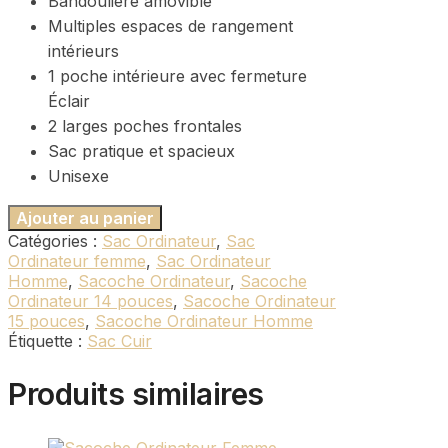
Bandoulière amovible
Multiples espaces de rangement
intérieurs
1 poche intérieure avec fermeture
Éclair
2 larges poches frontales
Sac pratique et spacieux
Unisexe
Ajouter au panier
Catégories :
Sac Ordinateur
,
Sac
Ordinateur femme
,
Sac Ordinateur
Homme
,
Sacoche Ordinateur
,
Sacoche
Ordinateur 14 pouces
,
Sacoche Ordinateur
15 pouces
,
Sacoche Ordinateur Homme
Étiquette :
Sac Cuir
Produits similaires