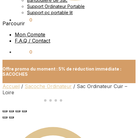
Bandoulière de Sac
Support Ordinateur Portable
Support pc portable lit
0.00
€
0
Parcourir
Mon Compte
F.A.Q / Contact
0.00
€
0
Offre promo du moment : 5% de réduction immédiate :
SACOCHE5
Accueil
/
Sacoche Ordinateur
/
Sac Ordinateur Cuir –
Loire