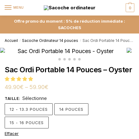
MENU
0
Offre promo du moment : 5% de réduction immédiate :
SACOCHE5
Accueil
Sacoche Ordinateur 14 pouces
Sac Ordi Portable 14 Pouces – Oyster
/
/
Sac Ordi Portable 14 Pouces – Oyster
49.90
€
–
59.90
€
Sélectionne
TAILLE
:
12 - 13.3 POUCES
14 POUCES
15 - 16 POUCES
Effacer