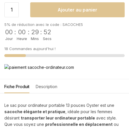
Ajouter au panier
5% de réduction avec le code : SACOCHE5
00
:
00
:
29
:
52
Jour
Heure
Mins
Secs
18 Commandes aujourd'hui !
Fiche Produit
Description
Le sac pour ordinateur portable 13 pouces Oyster est une
sacoche élégante et pratique
, idéale pour les femmes
désirant
transporter leur ordinateur portable
avec style.
Que vous soyez une
professionnelle en déplacement
ou