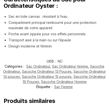
Ordinateur Oyster :
Sac en toile canvas : résistant à l’eau
Compartiment principal rembourré pour une protection
maximale de votre appareil
Poche avant zippée pour vos effets personnels
Transport aisé à la main ou sur l’épaule
Design moderne et féminin
UGS :
ND
Catégories :
Sac Ordinateur
,
Sac Ordinateur femme
,
Sacoche
Ordinateur
,
Sacoche Ordinateur 13 Pouces
,
Sacoche Ordinateur
14 pouces
,
Sacoche Ordinateur 15 pouces
,
Sacoche Ordinateur
16 Pouces
,
Sacoche Ordinateur Homme
Étiquette :
Sac Femme
Produits similaires