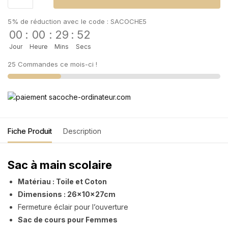
5% de réduction avec le code : SACOCHE5
00
:
00
:
29
:
52
Jour
Heure
Mins
Secs
25 Commandes ce mois-ci !
Fiche Produit
Description
Sac à main scolaire
Matériau : Toile et Coton
Dimensions : 26x10x27cm
Fermeture éclair pour l’ouverture
Sac de cours pour Femmes