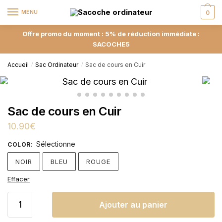
MENU
0
Offre promo du moment : 5% de réduction immédiate :
SACOCHE5
Accueil
Sac Ordinateur
Sac de cours en Cuir
/
/
Sac de cours en Cuir
10.90
€
Sélectionne
COLOR
:
NOIR
BLEU
ROUGE
Effacer
Ajouter au panier