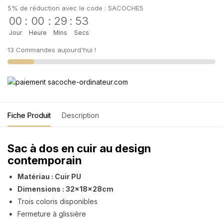
5% de réduction avec le code : SACOCHE5
00
:
00
:
29
:
53
Jour
Heure
Mins
Secs
13 Commandes aujourd'hui !
Fiche Produit
Description
Sac à dos en cuir au design
contemporain
Matériau : Cuir PU
Dimensions : 32x18x28cm
Trois coloris disponibles
Fermeture à glissière