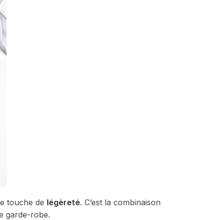
une touche de
légèreté
. C’est la combinaison
e garde-robe.