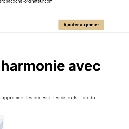
Ajouter au panier
 harmonie avec
i apprécient les accessoires discrets, loin du