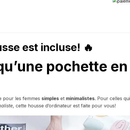
usse est incluse! 🔥
qu’une pochette en
ée pour les femmes
simples
et
minimalistes
. Pour celles qu
aliste
, cette housse d’ordinateur est faite pour vous!