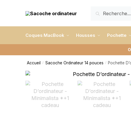
RECHERCHE
Coques MacBook
Housses
Pochette
O
Accueil
Sacoche Ordinateur 14 pouces
Pochette D’o
/
/