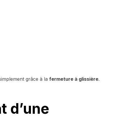
 simplement grâce à la
fermeture à glissière
.
t d’une