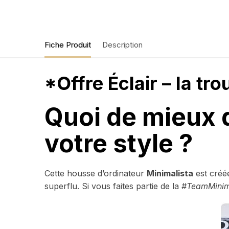
Fiche Produit
Description
*Offre Éclair – la tro
Quoi de mieux 
votre style ?
Cette housse d’ordinateur
Minimalista
est cré
superflu. Si vous faites partie de la
#TeamMinim