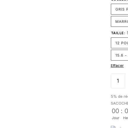
GRIS 
MARR
TAILLE
:
12 PO
15.6 
Effacer
5% de réd
SACOCH
00
:
Jour
He