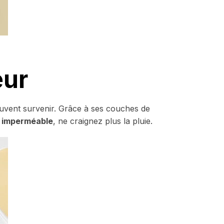
eur
uvent survenir. Grâce à ses couches de
t
imperméable
, ne craignez plus la pluie.