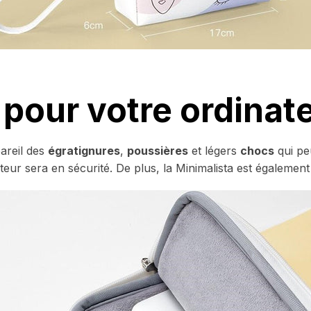
 pour votre ordinat
areil des
égratignures
,
poussières
et légers
chocs
qui pe
ateur sera en sécurité. De plus, la Minimalista est égalemen