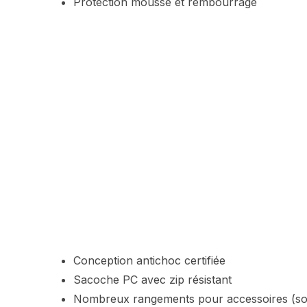
Protection mousse et rembourrage
Conception antichoc certifiée
Sacoche PC avec zip résistant
Nombreux rangements pour accessoires (so