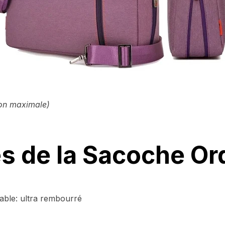
ion maximale)
s de la Sacoche Ord
able: ultra rembourré