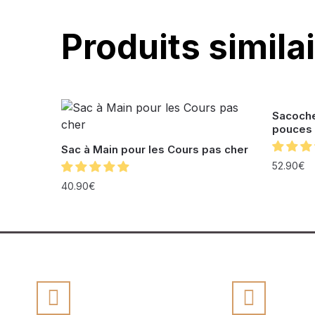
Produits simila
Sacoche
pouces 
Sac à Main pour les Cours pas cher
52.90
€
40.90
€