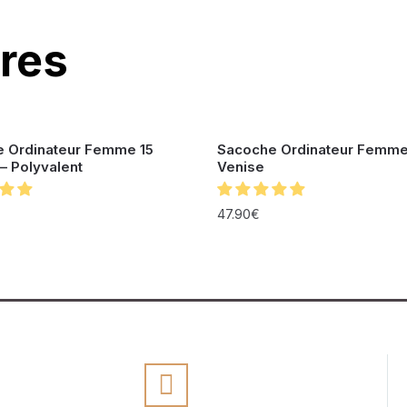
ires
 Ordinateur Femme 15
Sacoche Ordinateur Femme
– Polyvalent
Venise
47.90
€