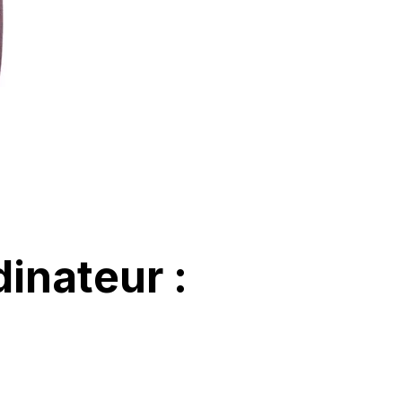
inateur :