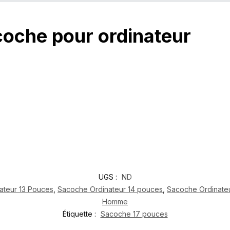
coche pour ordinateur
UGS :
ND
ateur 13 Pouces
,
Sacoche Ordinateur 14 pouces
,
Sacoche Ordinate
Homme
Étiquette :
Sacoche 17 pouces