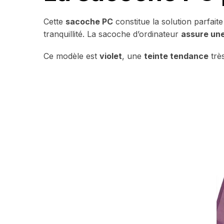
Cette
sacoche PC
constitue la solution parfait
tranquillité. La sacoche d’ordinateur
assure une
Ce modèle est
violet
, une
teinte tendance
trè