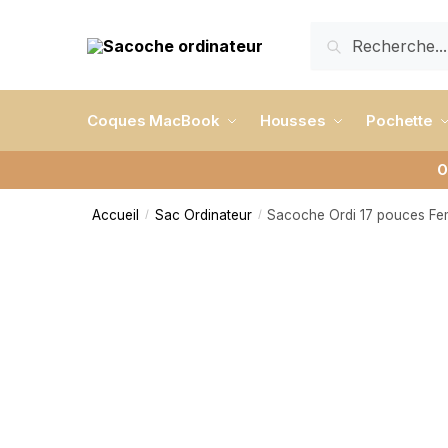
RECHERCHE
Coques MacBook
Housses
Pochette
O
Accueil
Sac Ordinateur
Sacoche Ordi 17 pouces Fe
/
/