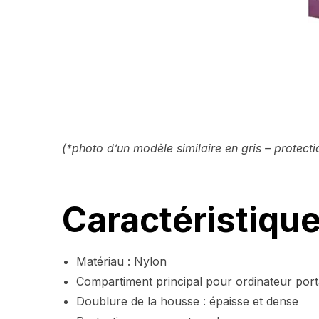
(*photo d’un modèle similaire en gris – protect
Caractéristique
Matériau : Nylon
Compartiment principal pour ordinateur port
Doublure de la housse : épaisse et dense