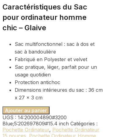
Caractéristiques du Sac
pour ordinateur homme
chic – Glaive
Sac multifonctionnel : sac à dos et
sac à bandoulière
Fabriqué en Polyester et velvet
Sac pratique, léger, parfait pour un
usage quotidien
Protection antichoc
Dimensions intérieures du sac : 36 cm
x 27 x 3 cm
Ajouter au panier
UGS :
14:200004890#3200
Blue;5:202697809#15.4 inch
Catégories :
Pochette Ordinateur
,
Pochette Ordinateur
15 pouces
,
Pochette Ordinateur Homme
,