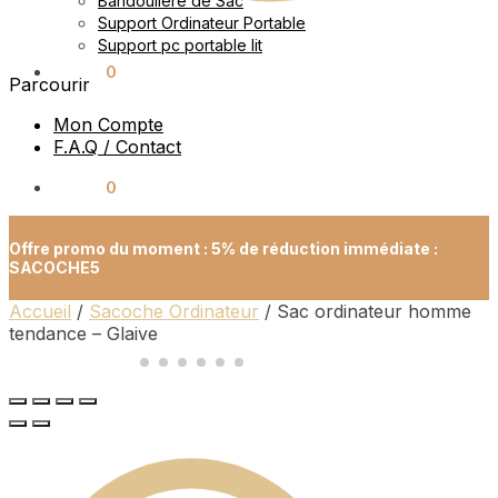
Bandoulière de Sac
Support Ordinateur Portable
Support pc portable lit
0.00
€
0
Parcourir
Mon Compte
F.A.Q / Contact
0.00
€
0
Offre promo du moment : 5% de réduction immédiate :
SACOCHE5
Accueil
/
Sacoche Ordinateur
/
Sac ordinateur homme
tendance – Glaive