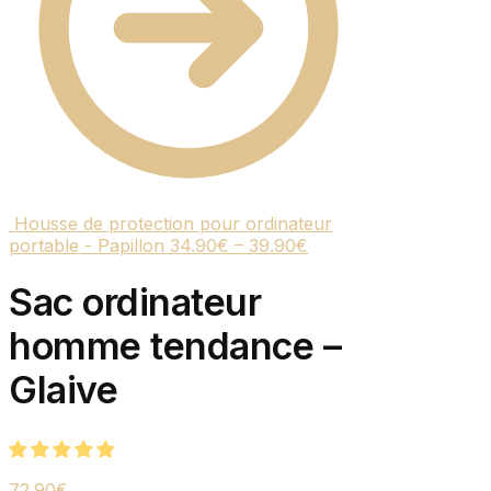
Housse de protection pour ordinateur
portable - Papillon
34.90
€
–
39.90
€
Sac ordinateur
homme tendance –
Glaive
72.90
€