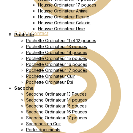
Housse Ordinateur 17 pouces
Housse Ordinateur Animal
Housse Ordinateur Fleurie
Housse Ordinateur Galaxie
Housse Ordinateur Unie
F.A.Q / Contact
Pochette
Pochette Ordinateur 11 et 12 pouces
Pochette Ordinateur 13 pouces
Pochette Ordinateur 14 pouces
Pochette Ordinateur 15 pouces
Pochette Ordinateur 16 pouces
Pochette Ordinateur 17 pouces
Pochette Ordinateur Cuir
Pochette Ordinateur Été
Sacoche
Sacoche Ordinateur 13 Pouces
Sacoche Ordinateur 14 pouces
Sacoche Ordinateur 15 pouces
Sacoche Ordinateur 16 Pouces
Sacoche Ordinateur 17 pouces
Sacoches en Cuir
Porte-documents