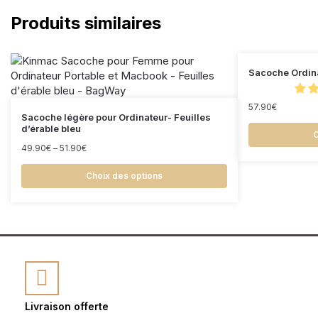
Produits similaires
Sacoche Ordin
57.90
€
Sacoche légère pour Ordinateur- Feuilles
d’érable bleu
C
49.90
€
–
51.90
€
Choix des options
Livraison offerte