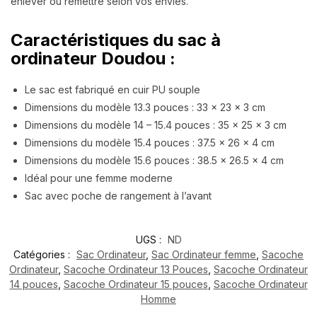
enlever ou remettre selon vos envies.
Caractéristiques du sac à
ordinateur Doudou :
Le sac est fabriqué en cuir PU souple
Dimensions du modèle 13.3 pouces : 33 x 23 x 3 cm
Dimensions du modèle 14 – 15.4 pouces : 35 x 25 x 3 cm
Dimensions du modèle 15.4 pouces : 37.5 x 26 x 4 cm
Dimensions du modèle 15.6 pouces : 38.5 x 26.5 x 4 cm
Idéal pour une femme moderne
Sac avec poche de rangement à l’avant
UGS :
ND
Catégories :
Sac Ordinateur
,
Sac Ordinateur femme
,
Sacoche
Ordinateur
,
Sacoche Ordinateur 13 Pouces
,
Sacoche Ordinateur
14 pouces
,
Sacoche Ordinateur 15 pouces
,
Sacoche Ordinateur
Homme