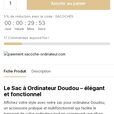
Ajouter au panier
5% de réduction avec le code : SACOCHE5
00
:
00
:
29
:
52
Jour
Heure
Mins
Secs
17 Commandes aujourd'hui !
Fiche Produit
Description
Le Sac à Ordinateur Doudou – élégant
et fonctionnel
Affichez votre style avec notre sac pour ordinateur Doudou,
un accessoire pratique et multifonctionnel qui facilite le
transport de votre ordinateur tout en conservant une allure