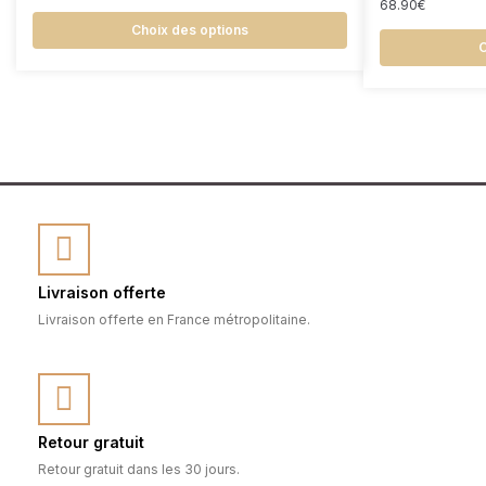
68.90
€
Choix des options
C
Livraison offerte
Livraison offerte en France métropolitaine.
Retour gratuit
Retour gratuit dans les 30 jours.