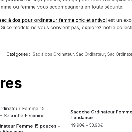
r homme ou femme vous accompagnera en toute sécurité.
sac à dos pour ordinateur femme chic et antivol
est un exce
. Si ce modèle ne vous convient pas, explorez notre collec
D
Catégories :
Sac à dos Ordinateur
,
Sac Ordinateur
,
Sac Ordinat
ires
Sacoche Ordinateur Femm
Tendance
49.90
€
–
53.90
€
inateur Femme 15 pouces –
 Féminine