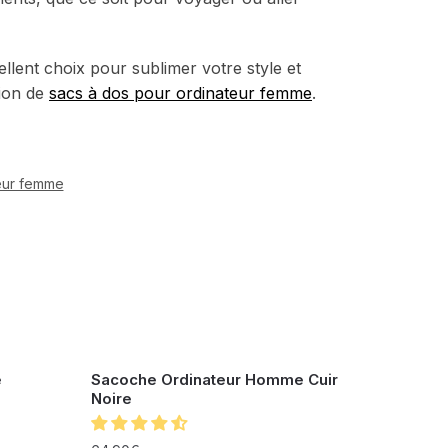
llent choix pour sublimer votre style et
tion de
sacs à dos pour ordinateur femme
.
eur femme
e
Sacoche Ordinateur Homme Cuir
Noire