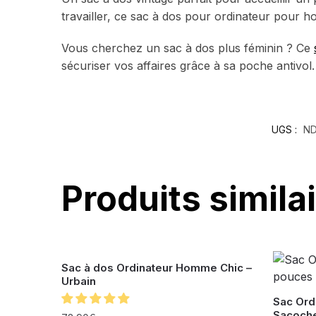
travailler, ce sac à dos pour ordinateur pou
Vous cherchez un sac à dos plus féminin ? Ce
sécuriser vos affaires grâce à sa poche antivol
UGS :
N
Produits simila
Sac à dos Ordinateur Homme Chic –
Urbain
Sac Ord
Sacoche