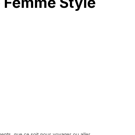
e Femme Style
ents, que ce soit pour voyager ou aller