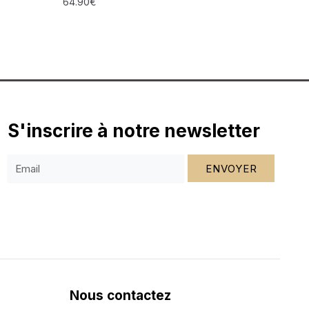
64.90
€
S'inscrire à notre newsletter
ENVOYER
Nous contactez