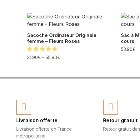
Sacoche Ordinateur Originale
Sac à M
femme – Fleurs Roses
cours
53.90
€
31.90
€
–
55.90
€
Livraison offerte
Retour gratuit
Livraison offerte en France
Retour gratuit dan
métropolitaine.