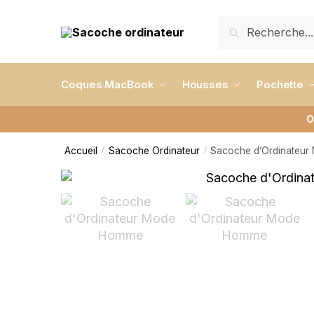
RECHERCHE
Coques MacBook
Housses
Pochette
O
Accueil
Sacoche Ordinateur
Sacoche d’Ordinateu
/
/