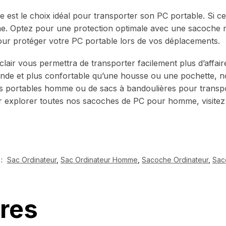
est le choix idéal pour transporter son PC portable. Si 
 Optez pour une protection optimale avec une sacoche mat
ur protéger votre PC portable lors de vos déplacements.
air vous permettra de transporter facilement plus d’affair
nde et plus confortable qu’une housse ou une pochette, 
 portables homme ou de sacs à bandoulières pour transpor
our explorer toutes nos sacoches de PC pour homme, visitez
 :
Sac Ordinateur
,
Sac Ordinateur Homme
,
Sacoche Ordinateur
,
Sac
ires