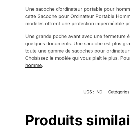
Une sacoche d’ordinateur portable pour homme 
cette Sacoche pour Ordinateur Portable Homme.
modèles offrent une protection imperméable po
Une grande poche avant avec une fermeture écl
quelques documents. Une sacoche est plus gra
toute une gamme de sacoches pour ordinateurs
Choisissez le modèle qui vous plaît le plus. P
homme
.
UGS :
ND
Catégories
Produits simila