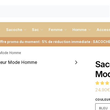
Sacoche
Sac
Femme
Homme
Access
ffre promo du moment : 5% de réduction immédiate : SACOCH
r Mode Homme
Sac
Mo
24.90
€
COULEU
BLEU