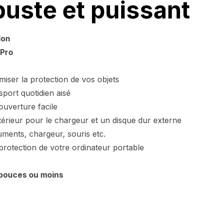
buste et puissant
lon
Pro
iser la protection de vos objets
port quotidien aisé
uverture facile
térieur pour le chargeur et un disque dur externe
ents, chargeur, souris etc.
otection de votre ordinateur portable
 pouces ou moins