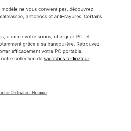
ce modèle ne vous convient pas, découvrez
elassée, antichocs et anti-rayures. Certains
es, comme votre souris, chargeur PC, et
notamment grâce à sa bandoulière. Retrouvez
ter efficacement votre PC portable.
 notre collection de
sacoches ordinateur
oche Ordinateur Homme