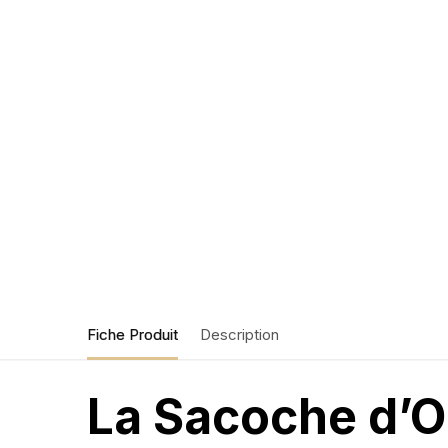
Fiche Produit
Description
La Sacoche d’