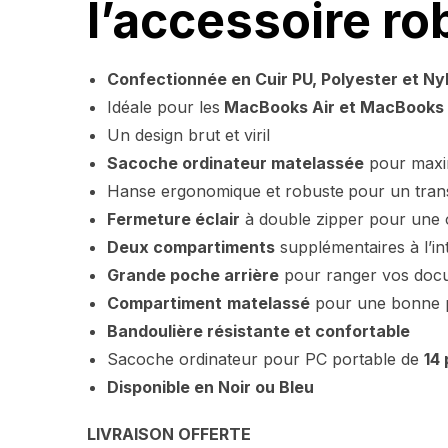
l’accessoire ro
Confectionnée en Cuir PU, Polyester et Ny
Idéale pour les
MacBooks Air et MacBooks 
Un design brut et viril
Sacoche ordinateur matelassée
pour maxim
Hanse ergonomique et robuste
pour un trans
Fermeture éclair
à double zipper pour une o
Deux compartiments
supplémentaires à l’in
Grande poche arrière
pour ranger vos docum
Compartiment
matelassé
pour une bonne pr
Bandoulière résistante et confortable
Sacoche ordinateur pour PC portable de
14
Disponible en Noir ou Bleu
LIVRAISON OFFERTE