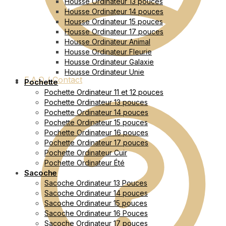
Housse Ordinateur 13 pouces
Housse Ordinateur 14 pouces
Housse Ordinateur 15 pouces
Housse Ordinateur 17 pouces
Housse Ordinateur Animal
Housse Ordinateur Fleurie
Housse Ordinateur Galaxie
Housse Ordinateur Unie
F.A.Q / Contact
Pochette
Pochette Ordinateur 11 et 12 pouces
Pochette Ordinateur 13 pouces
Pochette Ordinateur 14 pouces
Pochette Ordinateur 15 pouces
Pochette Ordinateur 16 pouces
Pochette Ordinateur 17 pouces
Pochette Ordinateur Cuir
Pochette Ordinateur Été
Sacoche
Sacoche Ordinateur 13 Pouces
Sacoche Ordinateur 14 pouces
Sacoche Ordinateur 15 pouces
Sacoche Ordinateur 16 Pouces
Sacoche Ordinateur 17 pouces