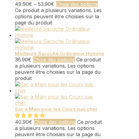
49.90
€
–
53.90
€
Choix des options
Ce produit a plusieurs variations. Les
options peuvent être choisies sur la
page du produit
Meilleure Sacoche Ordinateur Homme
36.90
€
Choix des options
Ce produit
a plusieurs variations. Les options
peuvent être choisies sur la page du
produit
Sac à Main pour les Cours pas cher
40.90
€
Choix des options
Ce produit
a plusieurs variations. Les options
peuvent être choisies sur la page du