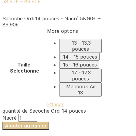
58.90
€
–
89.90
€
Sacoche Ordi 14 pouces - Nacré
58.90
€
–
89.90
€
More options
13 - 13.3
pouces
14 - 15 pouces
Taille
:
15 - 16 pouces
Sélectionne
17 - 17.3
pouces
Macbook Air
13
Effacer
quantité de Sacoche Ordi 14 pouces -
Nacré
Ajouter au panier