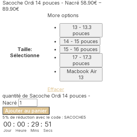
Sacoche Ordi 14 pouces - Nacré
58.90
€
–
89.90
€
More options
13 - 13.3
pouces
14 - 15 pouces
Taille
:
15 - 16 pouces
Sélectionne
17 - 17.3
pouces
Macbook Air
13
Effacer
quantité de Sacoche Ordi 14 pouces -
Nacré
Ajouter au panier
5% de réduction avec le code : SACOCHE5
00
:
00
:
29
:
51
Jour
Heure
Mins
Secs