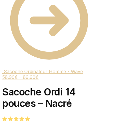
Sacoche Ordinateur Homme - Wave
58.90
€
–
89.90
€
Sacoche Ordi 14
pouces – Nacré