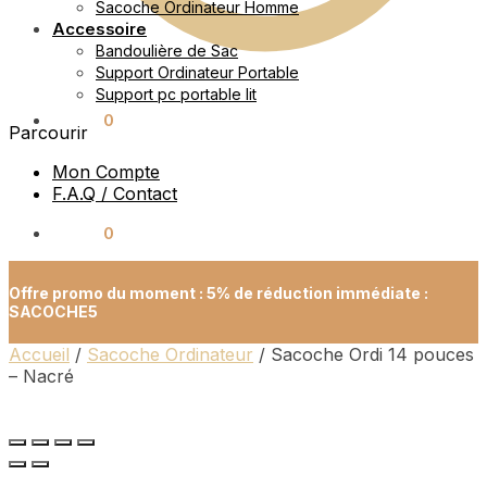
Sacoche Ordinateur Homme
Accessoire
Bandoulière de Sac
Support Ordinateur Portable
Support pc portable lit
0.00
€
0
Parcourir
Mon Compte
F.A.Q / Contact
0.00
€
0
Offre promo du moment : 5% de réduction immédiate :
SACOCHE5
Accueil
/
Sacoche Ordinateur
/
Sacoche Ordi 14 pouces
– Nacré