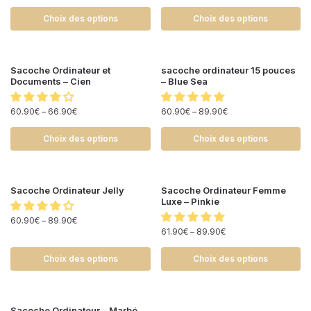
Choix des options
Choix des options
Sacoche Ordinateur et
sacoche ordinateur 15 pouces
Documents – Cien
– Blue Sea
60.90
€
–
66.90
€
60.90
€
–
89.90
€
Choix des options
Choix des options
Sacoche Ordinateur Jelly
Sacoche Ordinateur Femme
Luxe – Pinkie
60.90
€
–
89.90
€
61.90
€
–
89.90
€
Choix des options
Choix des options
Sacoche Ordinateur – Marbé