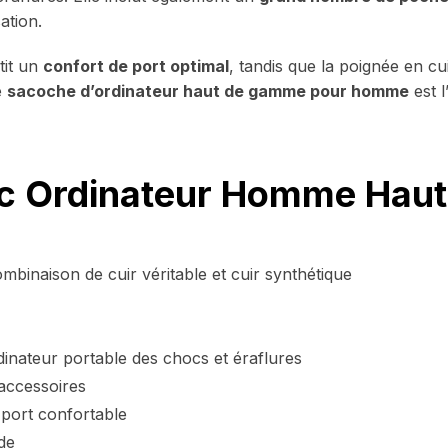
sation.
tit un
confort de port optimal
, tandis que la poignée en cui
e
sacoche d’ordinateur haut de gamme pour homme
est l
Sac Ordinateur Homme Hau
mbinaison de cuir véritable et cuir synthétique
inateur portable des chocs et éraflures
accessoires
 port confortable
de