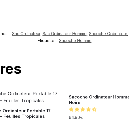
ries :
Sac Ordinateur
,
Sac Ordinateur Homme
,
Sacoche Ordinateur
Étiquette :
Sacoche Homme
ires
Sacoche Ordinateur Homme
Noire
 Ordinateur Portable 17
– Feuilles Tropicales
64.90
€