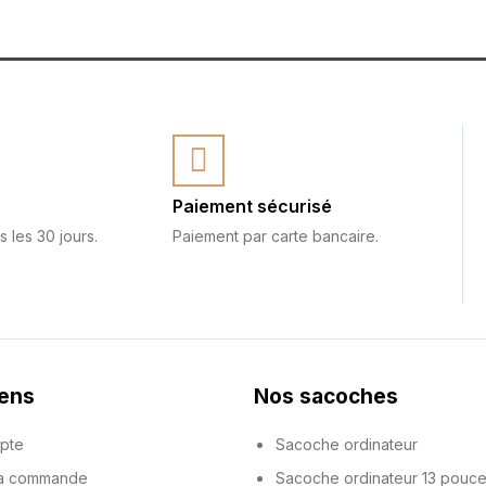
Paiement sécurisé
s les 30 jours.
Paiement par carte bancaire.
iens
Nos sacoches
pte
Sacoche ordinateur
ma commande
Sacoche ordinateur 13 pouc