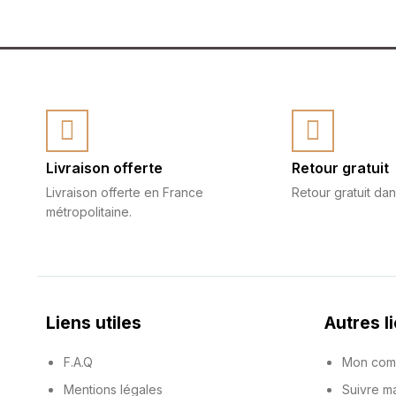
Livraison offerte
Retour gratuit
Livraison offerte en France
Retour gratuit dan
métropolitaine.
Liens utiles
Autres l
F.A.Q
Mon com
Mentions légales
Suivre 