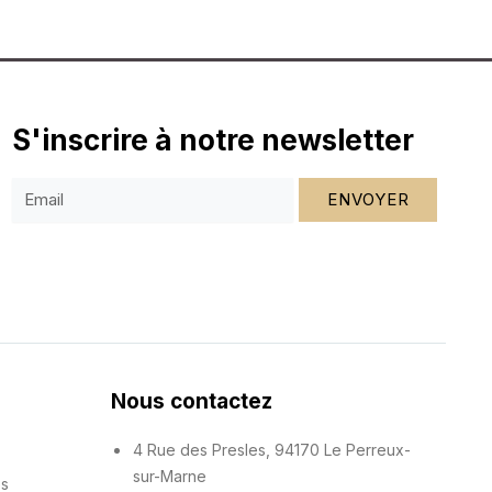
S'inscrire à notre newsletter
ENVOYER
Nous contactez
4 Rue des Presles, 94170 Le Perreux-
sur-Marne
es