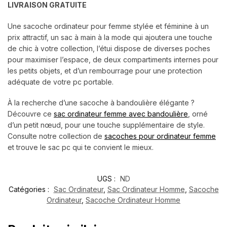
LIVRAISON GRATUITE
Une sacoche ordinateur pour femme stylée et féminine à un
prix attractif, un sac à main à la mode qui ajoutera une touche
de chic à votre collection, l’étui dispose de diverses poches
pour maximiser l’espace, de deux compartiments internes pour
les petits objets, et d’un rembourrage pour une protection
adéquate de votre pc portable.
À la recherche d’une sacoche à bandoulière élégante ?
Découvre ce
sac ordinateur femme avec bandoulière
, orné
d’un petit nœud, pour une touche supplémentaire de style.
Consulte notre collection de
sacoches pour ordinateur femme
et trouve le sac pc qui te convient le mieux.
UGS :
ND
Catégories :
Sac Ordinateur
,
Sac Ordinateur Homme
,
Sacoche
Ordinateur
,
Sacoche Ordinateur Homme