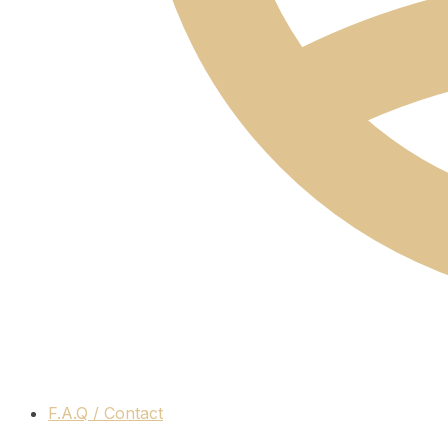
F.A.Q / Contact