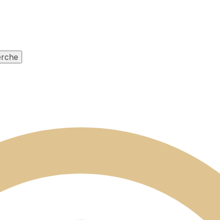
erche