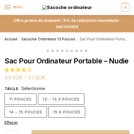
MENU
0
Offre promo du moment : 5% de réduction immédiate :
SACOCHE5
Accueil
Sacoche Ordinateur 13 Pouces
Sac Pour Ordinateur Portable – Nudie
/
/
Sac Pour Ordinateur Portable – Nudie
44.90
€
–
57.90
€
Sélectionne
TAILLE
:
11 POUCES
12 - 13.3 POUCES
14 - 15 POUCES
15.6 POUCES
Effacer