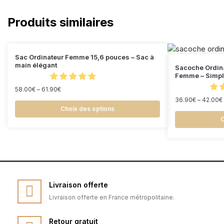
Produits similaires
Sac Ordinateur Femme 15,6 pouces – Sac à
main élégant
Sacoche Ordin
Femme – Simple
58.00
€
–
61.90
€
36.90
€
–
42.00
€
Choix des options
C
Livraison offerte
Livraison offerte en France métropolitaine.
Retour gratuit