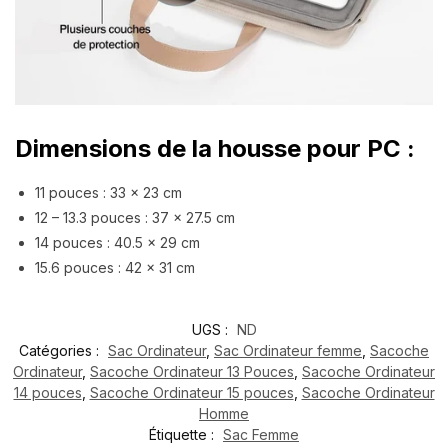
Dimensions de la housse pour PC :
11 pouces : 33 x 23 cm
12 – 13.3 pouces : 37 x 27.5 cm
14 pouces : 40.5 x 29 cm
15.6 pouces : 42 x 31 cm
UGS :
ND
Catégories :
Sac Ordinateur
,
Sac Ordinateur femme
,
Sacoche
Ordinateur
,
Sacoche Ordinateur 13 Pouces
,
Sacoche Ordinateur
14 pouces
,
Sacoche Ordinateur 15 pouces
,
Sacoche Ordinateur
Homme
Étiquette :
Sac Femme