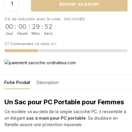
Ajouter au panier
5% de réduction avec le code : SACOCHE5
00
:
00
:
29
:
51
Jour
Heure
Mins
Secs
27 Commandes ce mois-ci !
Fiche Produit
Description
Un Sac pour PC Portable pour Femmes
Ce modèle va au-delà de la simple sacoche PC, il ressemble à
un élégant
sac à main pour PC portable
. Sa doublure en
flanelle assure une protection maximale.