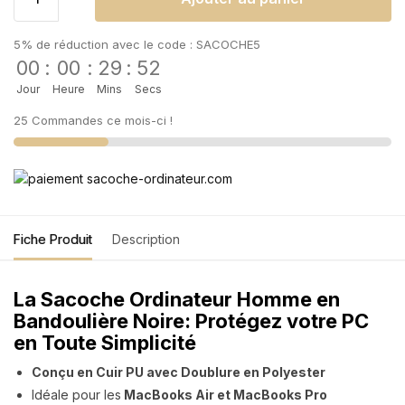
5% de réduction avec le code : SACOCHE5
00
:
00
:
29
:
51
Jour
Heure
Mins
Secs
25 Commandes ce mois-ci !
Fiche Produit
Description
La Sacoche Ordinateur Homme en
Bandoulière Noire: Protégez votre PC
en Toute Simplicité
Conçu en Cuir PU avec Doublure en Polyester
Idéale pour les
MacBooks Air et MacBooks Pro