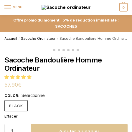
MENU
0
Offre promo du moment : 5% de réduction immédiate :
SACOCHE5
Accueil
Sacoche Ordinateur
Sacoche Bandoulière Homme Ordinateur
/
/
Sacoche Bandoulière Homme
Ordinateur
57.90
€
Sélectionne
COLOR
:
BLACK
Effacer
Ajouter au panier