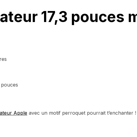
ateur 17,3 pouces m
res
17 pouces
ateur Apple
avec un motif perroquet pourrait t’enchanter !