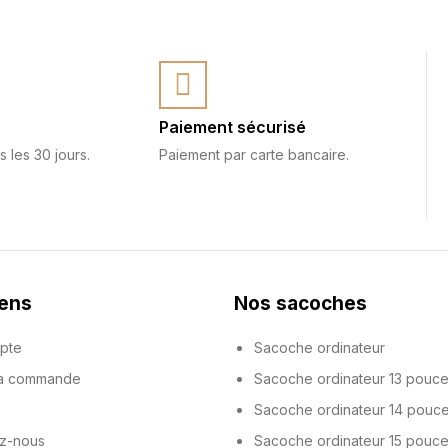
Paiement sécurisé
s les 30 jours.
Paiement par carte bancaire.
iens
Nos sacoches
pte
Sacoche ordinateur
ma commande
Sacoche ordinateur 13 pouc
Sacoche ordinateur 14 pouc
z-nous
Sacoche ordinateur 15 pouc