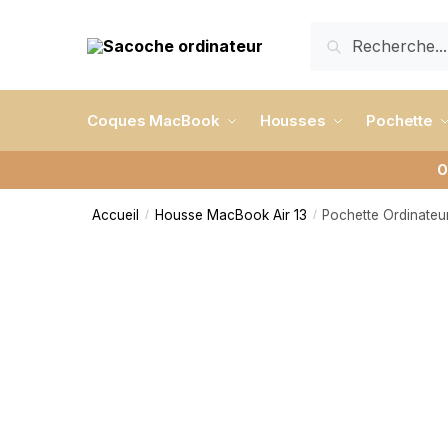
RECHERCHE
Coques MacBook
Housses
Pochette
O
Accueil
Housse MacBook Air 13
Pochette Ordinateu
/
/