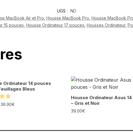
UGS :
ND
se MacBook Air et Pro
,
Housse MacBook Pro
,
Housse MacBook Pro
ur 15 pouces
,
Housse Ordinateur 17 pouces
,
Housses Ordinateur
,
Po
ires
e Ordinateur 14 pouces
Feuillages Bleus
Housse Ordinateur Asus 14
– Gris et Noir
–
36.90
€
39.00
€