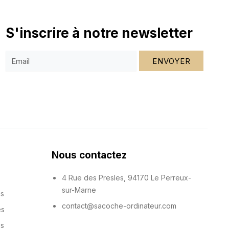
S'inscrire à notre newsletter
ENVOYER
Nous contactez
4 Rue des Presles, 94170 Le Perreux-
sur-Marne
es
contact@sacoche-ordinateur.com
es
es