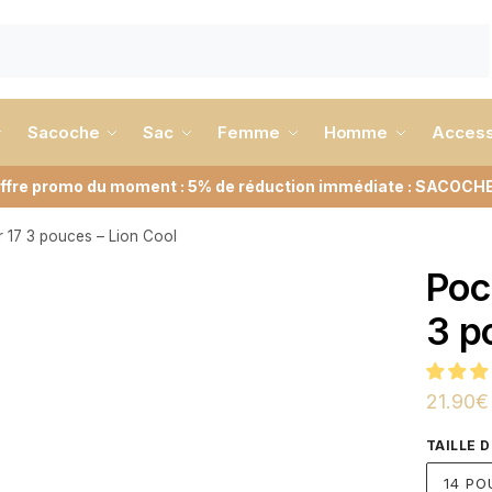
Sacoche
Sac
Femme
Homme
Access
ffre promo du moment : 5% de réduction immédiate : SACOCH
r 17 3 pouces – Lion Cool
Poc
3 p
21.90
€
TAILLE 
14 PO