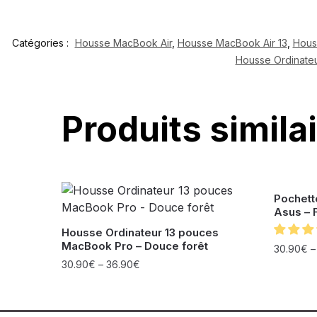
Catégories :
Housse MacBook Air
,
Housse MacBook Air 13
,
Hous
Housse Ordinate
Produits simila
Pochett
Asus – 
Housse Ordinateur 13 pouces
MacBook Pro – Douce forêt
30.90
€
30.90
€
–
36.90
€