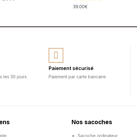
39.00
€
Paiement sécurisé
s les 30 jours.
Paiement par carte bancaire.
iens
Nos sacoches
pte
Sacoche ordinateur