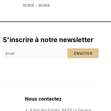
30.90
€
–
36.90
€
S'inscrire à notre newsletter
ENVOYER
Nous contactez
4 Rue des Presles, 94170 Le Perreux-