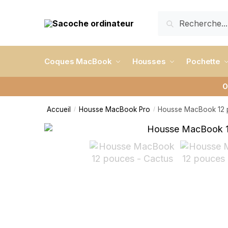
RECHERCHE
Coques MacBook
Housses
Pochette
O
Accueil
Housse MacBook Pro
Housse MacBook 12 
/
/