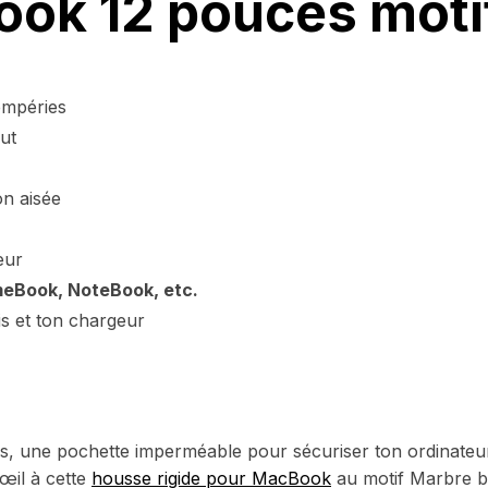
ook 12 pouces moti
tempéries
ut
on aisée
eur
eBook, NoteBook, etc.
s et ton chargeur
s, une pochette imperméable pour sécuriser ton ordinateu
 œil à cette
housse rigide pour MacBook
au motif Marbre bl