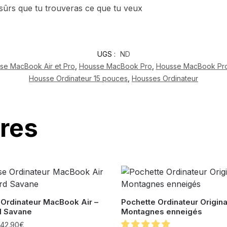
rs que tu trouveras ce que tu veux
UGS :
ND
se MacBook Air et Pro
,
Housse MacBook Pro
,
Housse MacBook Pro
Housse Ordinateur 15 pouces
,
Housses Ordinateur
ires
Ordinateur MacBook Air –
Pochette Ordinateur Origina
d Savane
Montagnes enneigés
42.90
€