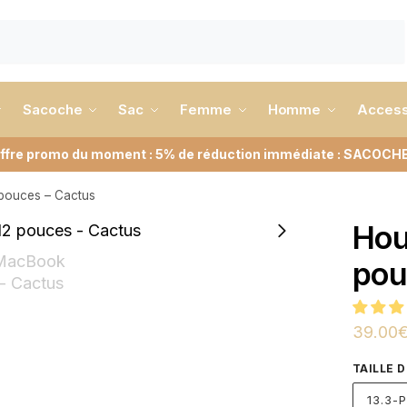
Sacoche
Sac
Femme
Homme
Access
ffre promo du moment : 5% de réduction immédiate : SACOCH
pouces – Cactus
Hou
pou
39.00
TAILLE 
13.3-