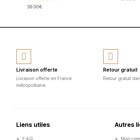
39.00
€
Livraison offerte
Retour gratuit
Livraison offerte en France
Retour gratuit dan
métropolitaine.
Liens utiles
Autres l
F.A.Q
Mon com