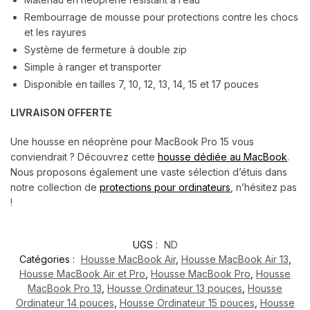
Rembourrage de mousse pour protections contre les chocs
et les rayures
Système de fermeture à double zip
Simple à ranger et transporter
Disponible en tailles 7, 10, 12, 13, 14, 15 et 17 pouces
LIVRAISON OFFERTE
Une housse en néoprène pour MacBook Pro 15 vous
conviendrait ? Découvrez cette
housse dédiée au MacBook
.
Nous proposons également une vaste sélection d’étuis dans
notre collection de
protections pour ordinateurs
, n’hésitez pas
!
UGS :
ND
Catégories :
Housse MacBook Air
,
Housse MacBook Air 13
,
Housse MacBook Air et Pro
,
Housse MacBook Pro
,
Housse
MacBook Pro 13
,
Housse Ordinateur 13 pouces
,
Housse
Ordinateur 14 pouces
,
Housse Ordinateur 15 pouces
,
Housse