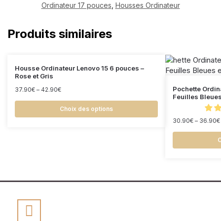
Ordinateur 17 pouces
,
Housses Ordinateur
Produits similaires
Housse Ordinateur Lenovo 15 6 pouces –
Rose et Gris
Pochette Ordin
37.90
€
–
42.90
€
Feuilles Bleues
Choix des options
30.90
€
–
36.90
€
C