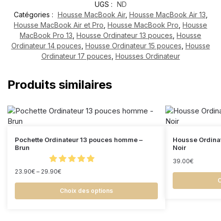
UGS :
ND
Catégories :
Housse MacBook Air
,
Housse MacBook Air 13
,
Housse MacBook Air et Pro
,
Housse MacBook Pro
,
Housse
MacBook Pro 13
,
Housse Ordinateur 13 pouces
,
Housse
Ordinateur 14 pouces
,
Housse Ordinateur 15 pouces
,
Housse
Ordinateur 17 pouces
,
Housses Ordinateur
Produits similaires
Pochette Ordinateur 13 pouces homme –
Housse Ordinat
Brun
Noir
39.00
€
23.90
€
–
29.90
€
C
Choix des options