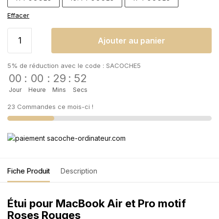
Effacer
Ajouter au panier
5% de réduction avec le code : SACOCHE5
00
:
00
:
29
:
52
Jour
Heure
Mins
Secs
23 Commandes ce mois-ci !
Fiche Produit
Description
Étui pour MacBook Air et Pro motif
Roses Rouges