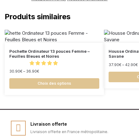
Produits similaires
Pochette Ordinateur 13 pouces Femme –
Housse Ordinat
Feuilles Bleues et Noires
Savane
37.90
€
–
42.90
€
30.90
€
–
36.90
€
C
Choix des options
Livraison offerte
Livraison offerte en France métropolitaine.