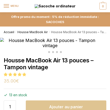
MENU
0
Offre promo du moment : 5% de réduction immédiate :
SACOCHE5
Accueil
Housse MacBook Air
Housse MacBook Air 13 pouces – Tampon vintage
/
/
Housse MacBook Air 13 pouces –
Tampon vintage
35.00
€
13 en stock
Ajouter au panier