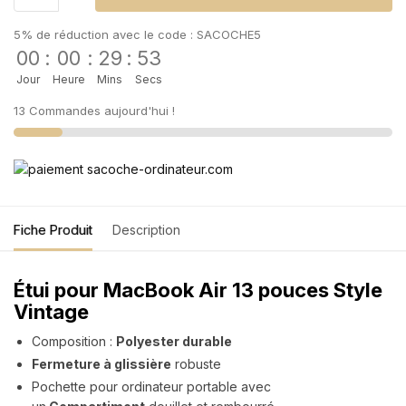
5% de réduction avec le code : SACOCHE5
00
:
00
:
29
:
52
Jour
Heure
Mins
Secs
13 Commandes aujourd'hui !
Fiche Produit
Description
Étui pour MacBook Air 13 pouces Style
Vintage
Composition :
Polyester durable
Fermeture à glissière
robuste
Pochette pour ordinateur portable avec