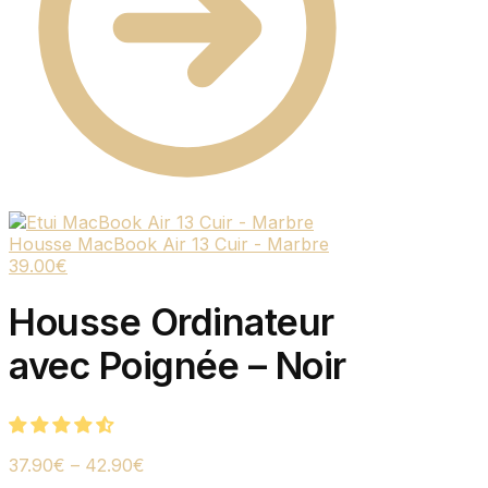
Housse MacBook Air 13 Cuir - Marbre
39.00
€
Housse Ordinateur
avec Poignée – Noir
37.90
€
–
42.90
€