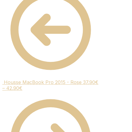
Housse MacBook Pro 2015 - Rose
37.90
€
–
42.90
€