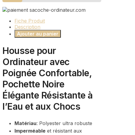
Fiche Produit
Description
Ajouter au panier
Housse pour
Ordinateur avec
Poignée Confortable,
Pochette Noire
Élégante Résistante à
l’Eau et aux Chocs
Matériau
: Polyester ultra robuste
Imperméable
et résistant aux