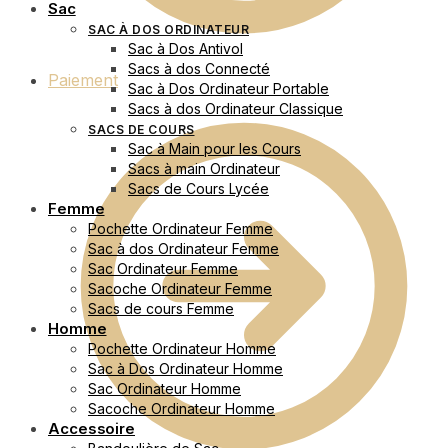
Sac
SAC À DOS ORDINATEUR
Sac à Dos Antivol
Sacs à dos Connecté
Paiement
Sac à Dos Ordinateur Portable
Sacs à dos Ordinateur Classique
SACS DE COURS
Sac à Main pour les Cours
Sacs à main Ordinateur
Sacs de Cours Lycée
Femme
Pochette Ordinateur Femme
Sac à dos Ordinateur Femme
Sac Ordinateur Femme
Sacoche Ordinateur Femme
Sacs de cours Femme
Homme
Pochette Ordinateur Homme
Sac à Dos Ordinateur Homme
Sac Ordinateur Homme
Sacoche Ordinateur Homme
Accessoire