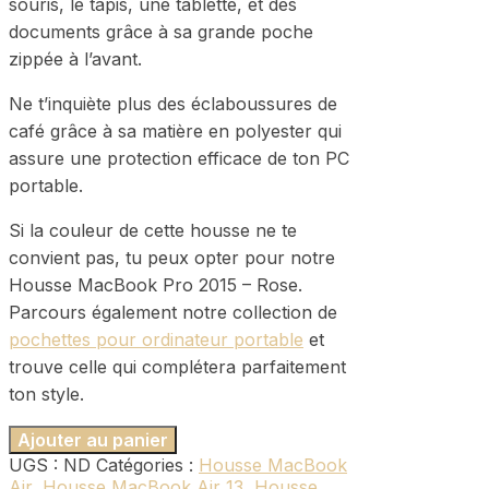
souris, le tapis, une tablette, et des
documents grâce à sa grande poche
zippée à l’avant.
Ne t’inquiète plus des éclaboussures de
café grâce à sa matière en polyester qui
assure une protection efficace de ton PC
portable.
Si la couleur de cette housse ne te
convient pas, tu peux opter pour notre
Housse MacBook Pro 2015 – Rose.
Parcours également notre collection de
pochettes pour ordinateur portable
et
trouve celle qui complétera parfaitement
ton style.
Ajouter au panier
UGS :
ND
Catégories :
Housse MacBook
Air
,
Housse MacBook Air 13
,
Housse