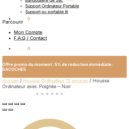
Bandoulière de Sac
Support Ordinateur Portable
Support pc portable lit
0.00
€
0
Parcourir
Mon Compte
F.A.Q / Contact
0.00
€
0
Offre promo du moment : 5% de réduction immédiate :
SACOCHE5
Accueil
/
Housse Ordinateur 15 pouces
/
Housse
Ordinateur avec Poignée – Noir