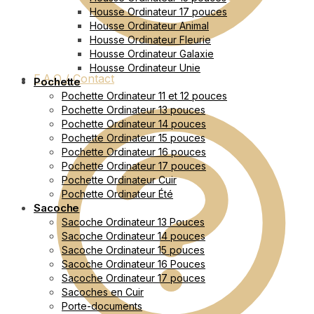
Housse Ordinateur 17 pouces
Housse Ordinateur Animal
Housse Ordinateur Fleurie
Housse Ordinateur Galaxie
Housse Ordinateur Unie
F.A.Q / Contact
Pochette
Pochette Ordinateur 11 et 12 pouces
Pochette Ordinateur 13 pouces
Pochette Ordinateur 14 pouces
Pochette Ordinateur 15 pouces
Pochette Ordinateur 16 pouces
Pochette Ordinateur 17 pouces
Pochette Ordinateur Cuir
Pochette Ordinateur Été
Sacoche
Sacoche Ordinateur 13 Pouces
Sacoche Ordinateur 14 pouces
Sacoche Ordinateur 15 pouces
Sacoche Ordinateur 16 Pouces
Sacoche Ordinateur 17 pouces
Sacoches en Cuir
Porte-documents