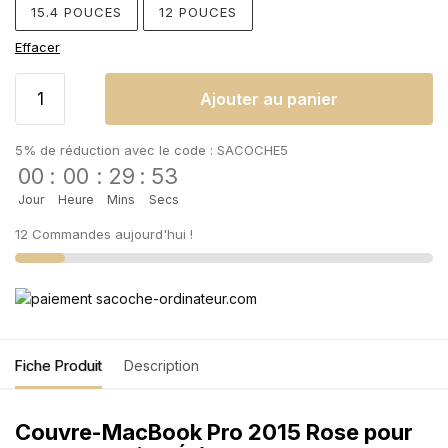
15.4 POUCES
12 POUCES
Effacer
Ajouter au panier
5% de réduction avec le code : SACOCHE5
00
:
00
:
29
:
53
Jour
Heure
Mins
Secs
12 Commandes aujourd'hui !
Fiche Produit
Description
Couvre-MacBook Pro 2015 Rose pour