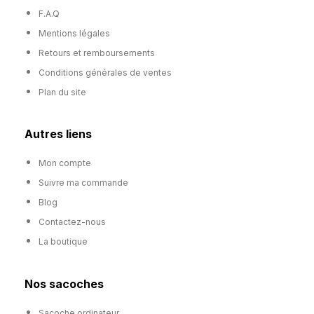
F.A.Q
Mentions légales
Retours et remboursements
Conditions générales de ventes
Plan du site
Autres liens
Mon compte
Suivre ma commande
Blog
Contactez-nous
La boutique
Nos sacoches
Sacoche ordinateur