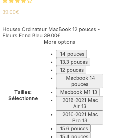
39.00
€
Housse Ordinateur MacBook 12 pouces -
Fleurs Fond Bleu
39.00
€
More options
14 pouces
13.3 pouces
12 pouces
Macbook 14
pouces
Tailles
:
Macbook M1 13
Sélectionne
2018-2021 Mac
Air 13
2016-2021 Mac
Pro 13
15.6 pouces
15.4 pouces