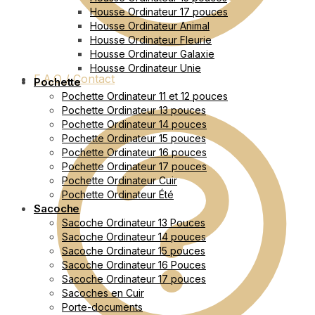
Housse Ordinateur 17 pouces
Housse Ordinateur Animal
Housse Ordinateur Fleurie
Housse Ordinateur Galaxie
Housse Ordinateur Unie
F.A.Q / Contact
Pochette
Pochette Ordinateur 11 et 12 pouces
Pochette Ordinateur 13 pouces
Pochette Ordinateur 14 pouces
Pochette Ordinateur 15 pouces
Pochette Ordinateur 16 pouces
Pochette Ordinateur 17 pouces
Pochette Ordinateur Cuir
Pochette Ordinateur Été
Sacoche
Sacoche Ordinateur 13 Pouces
Sacoche Ordinateur 14 pouces
Sacoche Ordinateur 15 pouces
Sacoche Ordinateur 16 Pouces
Sacoche Ordinateur 17 pouces
Sacoches en Cuir
Porte-documents