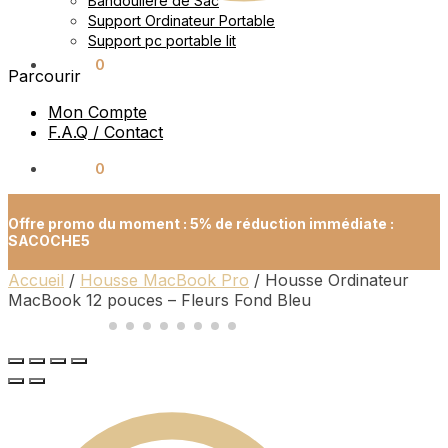
Bandoulière de Sac
Support Ordinateur Portable
Support pc portable lit
0.00
€
0
Parcourir
Mon Compte
F.A.Q / Contact
0.00
€
0
Offre promo du moment : 5% de réduction immédiate :
SACOCHE5
Accueil
/
Housse MacBook Pro
/
Housse Ordinateur
MacBook 12 pouces – Fleurs Fond Bleu