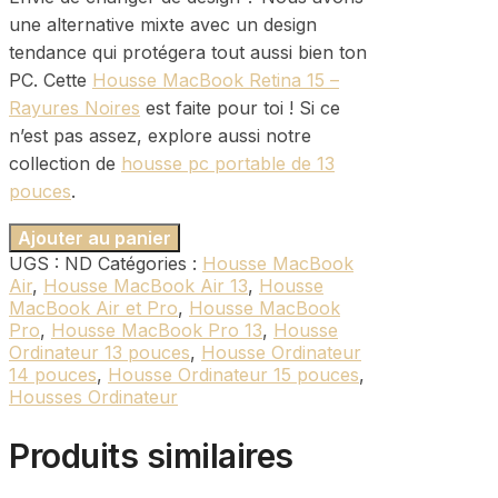
une alternative mixte avec un design
tendance qui protégera tout aussi bien ton
PC. Cette
Housse MacBook Retina 15 –
Rayures Noires
est faite pour toi ! Si ce
n’est pas assez, explore aussi notre
collection de
housse pc portable de 13
pouces
.
Ajouter au panier
UGS :
ND
Catégories :
Housse MacBook
Air
,
Housse MacBook Air 13
,
Housse
MacBook Air et Pro
,
Housse MacBook
Pro
,
Housse MacBook Pro 13
,
Housse
Ordinateur 13 pouces
,
Housse Ordinateur
14 pouces
,
Housse Ordinateur 15 pouces
,
Housses Ordinateur
Produits similaires