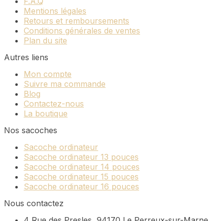
F.A.Q
Mentions légales
Retours et remboursements
Conditions générales de ventes
Plan du site
Autres liens
Mon compte
Suivre ma commande
Blog
Contactez-nous
La boutique
Nos sacoches
Sacoche ordinateur
Sacoche ordinateur 13 pouces
Sacoche ordinateur 14 pouces
Sacoche ordinateur 15 pouces
Sacoche ordinateur 16 pouces
Nous contactez
4 Rue des Presles, 94170 Le Perreux-sur-Marne