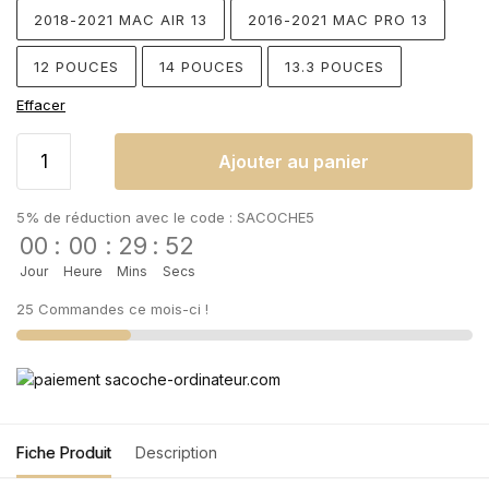
2018-2021 MAC AIR 13
2016-2021 MAC PRO 13
12 POUCES
14 POUCES
13.3 POUCES
Effacer
Ajouter au panier
5% de réduction avec le code : SACOCHE5
00
:
00
:
29
:
52
Jour
Heure
Mins
Secs
25 Commandes ce mois-ci !
Fiche Produit
Description