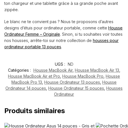
ton chargeur et une tablette grâce à sa grande poche avant
zippée.
Le blanc ne te convient pas ? Nous te proposons d’autres
designs d’étuis pour ordinateur portable, comme cette
Housse
Ordinateur Femme – Originale
. Sinon, si tu souhaites voir toutes
nos housses, arrête-toi sur notre collection de
housses pour
ordinateur portable 13 pouces
.
UGS :
ND
Catégories :
Housse MacBook Air
,
Housse MacBook Air 13
,
Housse MacBook Air et Pro
,
Housse MacBook Pro
,
Housse
MacBook Pro 13
,
Housse Ordinateur 13 pouces
,
Housse
Ordinateur 14 pouces
,
Housse Ordinateur 15 pouces
,
Housses
Ordinateur
Produits similaires