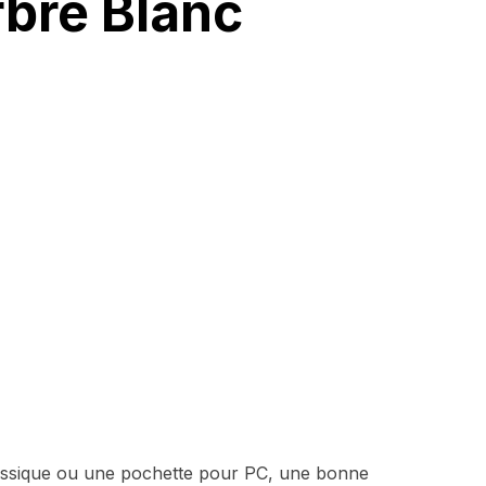
rbre Blanc
 classique ou une pochette pour PC, une bonne