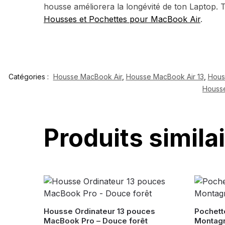
housse améliorera la longévité de ton Laptop. T
Housses et Pochettes pour MacBook Air
.
Catégories :
Housse MacBook Air
,
Housse MacBook Air 13
,
Hous
Housse
Produits simila
Housse Ordinateur 13 pouces
Pochette
MacBook Pro – Douce forêt
Montag