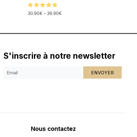
30.90
€
–
36.90
€
S'inscrire à notre newsletter
ENVOYER
Nous contactez