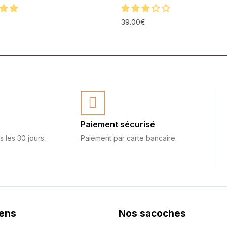
39.00
€
Paiement sécurisé
s les 30 jours.
Paiement par carte bancaire.
iens
Nos sacoches