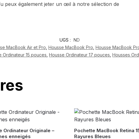
u peux également jeter un œil à notre sélection de
UGS :
ND
se MacBook Air et Pro
,
Housse MacBook Pro
,
Housse MacBook Pro
 Ordinateur 15 pouces
,
Housse Ordinateur 17 pouces
,
Housses Ord
ires
 Ordinateur Originale –
Pochette MacBook Retina 15
nes enneigés
Rayures Bleues