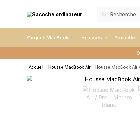
RECHERCHE
Coques MacBook
Housses
Pochette
O
Accueil
Housse MacBook Air
Housse MacBook Air /
/
/