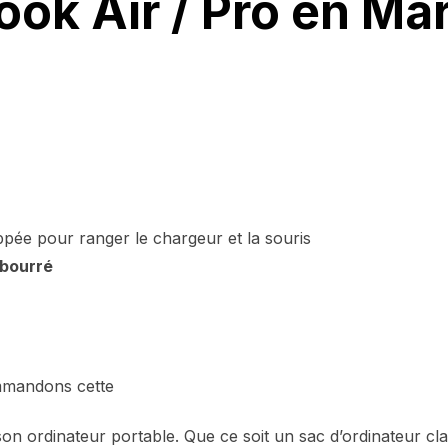
ok Air / Pro en Ma
pée pour ranger le chargeur et la souris
bourré
ommandons cette
ur son ordinateur portable. Que ce soit un sac d’ordinateur