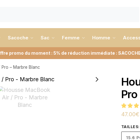
Sacoche
Sac
Femme
Homme
Access
ffre promo du moment : 5% de réduction immédiate : SACOCH
 Pro – Marbre Blanc
Hou
Pro
47.00
€
TAILLES
:
15.6 