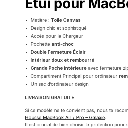
Étui pour MacBo
Matière :
Toile Canvas
Design chic et sophistiqué
Accès pour le Chargeur
Pochette
anti-choc
Double Fermeture Éclair
Intérieur doux et rembourré
Grande Poche intérieure
avec fermeture zip
Compartiment Principal pour ordinateur
rem
Un sac d’ordinateur design
LIVRAISON GRATUITE
Si ce modèle ne te convient pas, nous te rec
Housse MacBook Air / Pro – Galaxie
.
Il est crucial de bien choisir la protection po