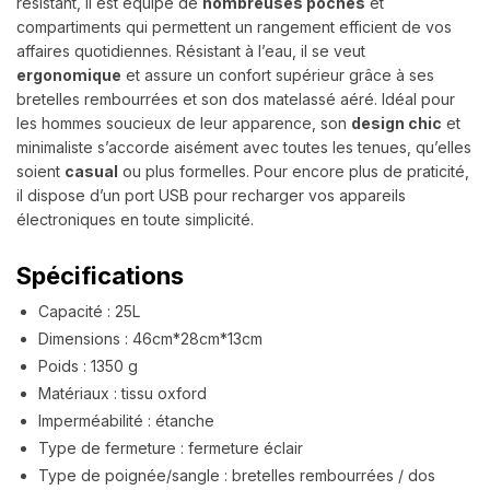
résistant, il est équipé de
nombreuses poches
et
compartiments qui permettent un rangement efficient de vos
affaires quotidiennes. Résistant à l’eau, il se veut
ergonomique
et assure un confort supérieur grâce à ses
bretelles rembourrées et son dos matelassé aéré. Idéal pour
les hommes soucieux de leur apparence, son
design chic
et
minimaliste s’accorde aisément avec toutes les tenues, qu’elles
soient
casual
ou plus formelles. Pour encore plus de praticité,
il dispose d’un port USB pour recharger vos appareils
électroniques en toute simplicité.
Spécifications
Capacité : 25L
Dimensions :
46cm*28cm*13cm
Poids : 1350 g
Matériaux : tissu oxford
Imperméabilité : étanche
Type de fermeture : fermeture éclair
Type de poignée/sangle : bretelles rembourrées / dos