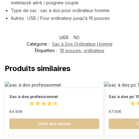
matelassé aéré / poignée souple
Type de sac : sac à dos pour ordinateur homme
Autres : USB / Pour ordinateur jusqu’à 16 pouces
UGS :
ND
Catégorie :
Sac à Dos Ordinateur Homme
Étiquettes :
16 pouces
,
ordinateur
Produits similaires
Sac à dos professionnel
Sac à dos pc 1
64.90
€
67.90
€
Choix des options
C