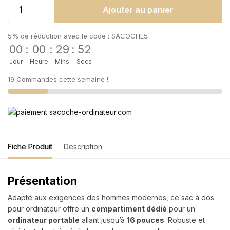
Ajouter au panier
5% de réduction avec le code : SACOCHE5
00
:
00
:
29
:
52
Jour
Heure
Mins
Secs
19 Commandes cette semaine !
Fiche Produit
Description
Présentation
Adapté aux exigences des hommes modernes, ce sac à dos
pour ordinateur offre un
compartiment dédié
pour un
ordinateur portable
allant jusqu’à
16 pouces
. Robuste et