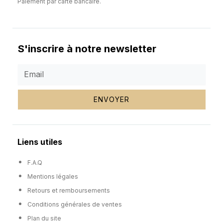
Paiement par carte bancaire.
S'inscrire à notre newsletter
ENVOYER
Liens utiles
F.A.Q
Mentions légales
Retours et remboursements
Conditions générales de ventes
Plan du site