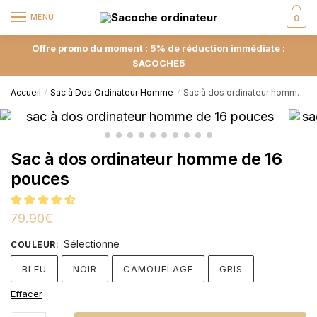
MENU
0
Offre promo du moment : 5% de réduction immédiate :
SACOCHE5
Accueil
Sac à Dos Ordinateur Homme
Sac à dos ordinateur homme de 16 pouces
/
/
Sac à dos ordinateur homme de 16
pouces
79.90
€
Sélectionne
COULEUR
:
BLEU
NOIR
CAMOUFLAGE
GRIS
Effacer