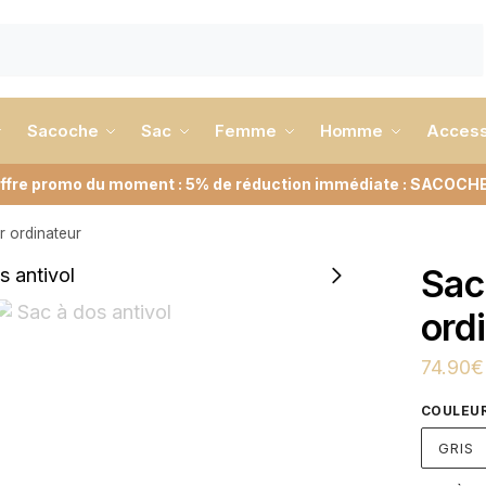
Sacoche
Sac
Femme
Homme
Access
ffre promo du moment : 5% de réduction immédiate : SACOCH
r ordinateur
Sac
ord
74.90
€
COULEU
GRIS