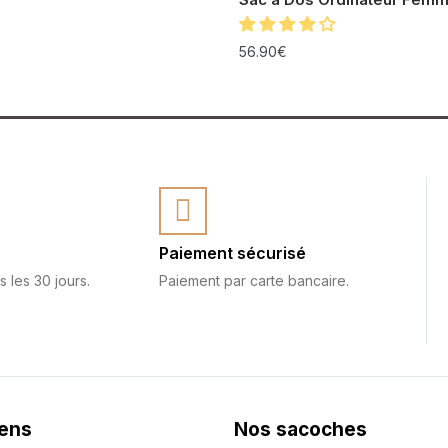
56.90
€
Paiement sécurisé
s les 30 jours.
Paiement par carte bancaire.
iens
Nos sacoches