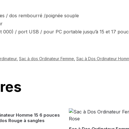
ées / dos rembourré /poignée souple
ur
t 000) / port USB / pour PC portable jusqu’à 15 et 17 pou
rdinateur
,
Sac à dos Ordinateur Femme
,
Sac à Dos Ordinateur Hom
ires
inateur Homme 15 6 pouces
 dos Rouge à sangles
Sac à Dos Ordinateur Fem