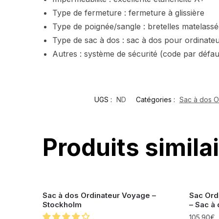
Type de fermeture : fermeture à glissière
Type de poignée/sangle : bretelles matelass
Type de sac à dos : sac à dos pour ordinate
Autres : système de sécurité (code par défau
UGS :
ND
Catégories :
Sac à dos O
Produits simila
Sac à dos Ordinateur Voyage –
Sac Ord
Stockholm
– Sac à
105.90
€