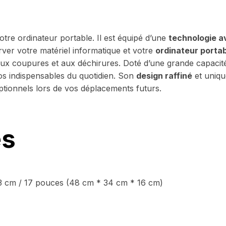
votre ordinateur portable. Il est équipé d’une
technologie 
rver votre matériel informatique et votre
ordinateur portab
 aux coupures et aux déchirures. Doté d’une grande capacit
s indispensables du quotidien. Son
design raffiné
et uniqu
eptionnels lors de vos déplacements futurs.
es
3 cm / 17 pouces (48 cm * 34 cm * 16 cm)