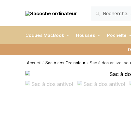
RECHERCHE
Coques MacBook
Housses
Pochette
O
Accueil
Sac à dos Ordinateur
Sac à dos antivol pou
/
/