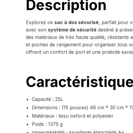
Description
Explorez ce
sac à dos sécurisé
, parfait pour 
avec son
système de sécurité
destiné à prése
des matériaux de très haute qualité, résistants
et poches de rangement pour organiser tous vo
offrent un confort de port et une praticité exc
Caractéristiqu
Capacité : 25L
Dimensions : (15 pouces) 46 cm * 30 cm * 1
Matériaux : tissu oxford et polyester
Poids : 1375 g
Imperméabilité : excellente étanchéité A+