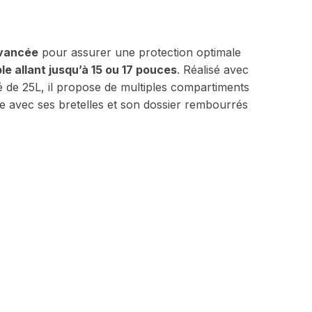
avancée
pour assurer une protection optimale
le allant jusqu’à 15 ou 17 pouces
. Réalisé avec
é de 25L, il propose de multiples compartiments
e avec ses bretelles et son dossier rembourrés