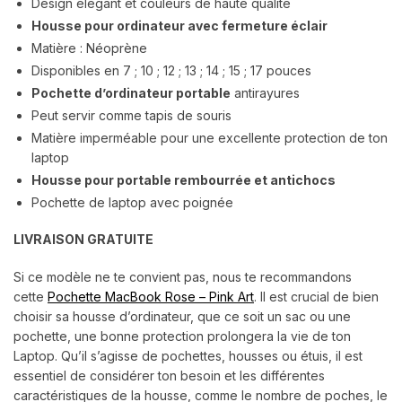
Design élégant et couleurs de haute qualité
Housse pour ordinateur avec fermeture éclair
Matière : Néoprène
Disponibles en
7 ; 10 ; 12 ; 13 ; 14 ; 15 ; 17 pouces
Pochette d’ordinateur portable
antirayures
Peut servir comme tapis de souris
Matière imperméable pour une excellente protection de ton
laptop
Housse pour portable rembourrée et antichocs
Pochette de laptop avec poignée
LIVRAISON GRATUITE
Si ce modèle ne te convient pas, nous te recommandons
cette
Pochette MacBook Rose – Pink Art
. Il est crucial de bien
choisir sa housse d’ordinateur, que ce soit un sac ou une
pochette, une bonne protection prolongera la vie de ton
Laptop. Qu’il s’agisse de pochettes, housses ou étuis, il est
essentiel de considérer ton besoin et les différentes
caractéristiques de la housse, comme le nombre de poches, le