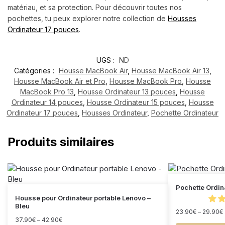
matériau, et sa protection. Pour découvrir toutes nos
pochettes, tu peux explorer notre collection de
Housses
Ordinateur 17 pouces
.
UGS :
ND
Catégories :
Housse MacBook Air
,
Housse MacBook Air 13
,
Housse MacBook Air et Pro
,
Housse MacBook Pro
,
Housse
MacBook Pro 13
,
Housse Ordinateur 13 pouces
,
Housse
Ordinateur 14 pouces
,
Housse Ordinateur 15 pouces
,
Housse
Ordinateur 17 pouces
,
Housses Ordinateur
,
Pochette Ordinateur
Produits similaires
Pochette Ordin
Housse pour Ordinateur portable Lenovo –
Bleu
23.90
€
–
29.90
€
37.90
€
–
42.90
€