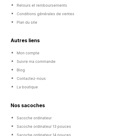
Retours et remboursements
Conditions générales de ventes
Plan du site
Autres liens
Mon compte
Suivre ma commande
Blog
Contactez-nous
La boutique
Nos sacoches
Sacoche ordinateur
Sacoche ordinateur 13 pouces
Sacoche ordinateur 14 pouces