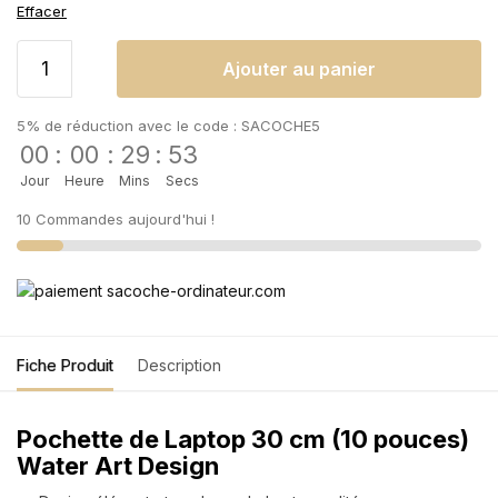
Effacer
Ajouter au panier
5% de réduction avec le code : SACOCHE5
00
:
00
:
29
:
53
Jour
Heure
Mins
Secs
10 Commandes aujourd'hui !
Fiche Produit
Description
Pochette de Laptop 30 cm (10 pouces)
Water Art Design