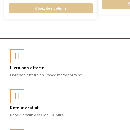
C
Choix des options
Livraison offerte
Livraison offerte en France métropolitaine.
Retour gratuit
Retour gratuit dans les 30 jours.