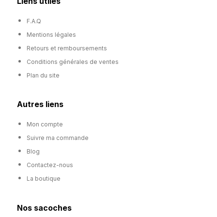
Liens utiles
F.A.Q
Mentions légales
Retours et remboursements
Conditions générales de ventes
Plan du site
Autres liens
Mon compte
Suivre ma commande
Blog
Contactez-nous
La boutique
Nos sacoches