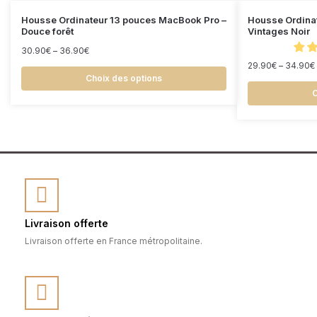
Housse Ordinateur 13 pouces MacBook Pro –
Housse Ordinat
Douce forêt
Vintages Noir
30.90
€
–
36.90
€
29.90
€
–
34.90
€
Choix des options
C
Livraison offerte
Livraison offerte en France métropolitaine.