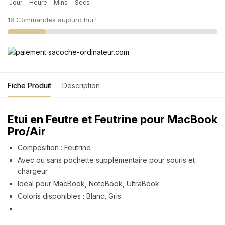
Jour
Heure
Mins
Secs
18 Commandes aujourd'hui !
Fiche Produit
Description
Etui en Feutre et Feutrine pour MacBook
Pro/Air
Composition : Feutrine
Avec ou sans pochette supplémentaire pour souris et
chargeur
Idéal pour MacBook, NoteBook, UltraBook
Coloris disponibles : Blanc, Gris