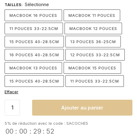
Sélectionne
TAILLES
:
MACBOOK 16 POUCES
MACBOOK 11 POUCES
11 POUCES 33-22.5CM
MACBOOK 12 POUCES
15 POUCES 40-28.5CM
13 POUCES 36-25CM
16 POUCES 40-28.5CM
12 POUCES 33-22.5CM
MACBOOK 13 POUCES
MACBOOK 15 POUCES
15 POUCES 40-28.5CM
11 POUCES 33-22.5CM
Effacer
Ajouter au panier
5% de réduction avec le code : SACOCHE5
00
:
00
:
29
:
52