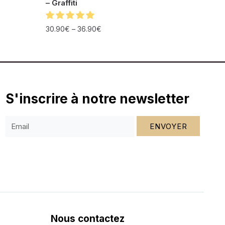
– Graffiti
30.90
€
–
36.90
€
S'inscrire à notre newsletter
ENVOYER
Nous contactez