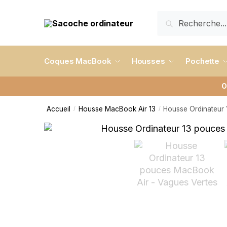
RECHERCHE
Coques MacBook
Housses
Pochette
O
Accueil
Housse MacBook Air 13
Housse Ordinateur 
/
/