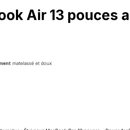
ook Air 13 pouces 
ment
matelassé et doux