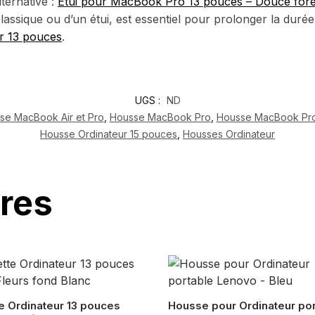
lternative :
Étui pour MacBook Pro 13 pouces – Douce forê
classique ou d’un étui, est essentiel pour prolonger la durée
r 13 pouces
.
UGS :
ND
se MacBook Air et Pro
,
Housse MacBook Pro
,
Housse MacBook Pro
Housse Ordinateur 15 pouces
,
Housses Ordinateur
ires
e Ordinateur 13 pouces
Housse pour Ordinateur por