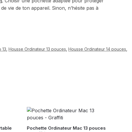
t
. Choisir une pochette adaptée pour protéger
 de vie de ton appareil. Sinon, n’hésite pas à
 13
,
Housse Ordinateur 13 pouces
,
Housse Ordinateur 14 pouces
,
table
Pochette Ordinateur Mac 13 pouces