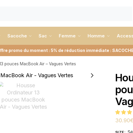
Sacoche
Sac
Femme
Homme
Access
ffre promo du moment : 5% de réduction immédiate : SACOCH
13 pouces MacBook Air – Vagues Vertes
Hou
pou
Vag
30.90
Sé
SIZE
: