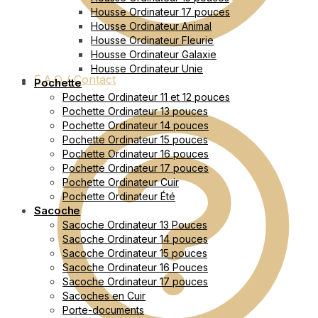
Housse Ordinateur 17 pouces
Housse Ordinateur Animal
Housse Ordinateur Fleurie
Housse Ordinateur Galaxie
Housse Ordinateur Unie
F.A.Q / Contact
Pochette
Pochette Ordinateur 11 et 12 pouces
Pochette Ordinateur 13 pouces
Pochette Ordinateur 14 pouces
Pochette Ordinateur 15 pouces
Pochette Ordinateur 16 pouces
Pochette Ordinateur 17 pouces
Pochette Ordinateur Cuir
Pochette Ordinateur Été
Sacoche
Sacoche Ordinateur 13 Pouces
Sacoche Ordinateur 14 pouces
Sacoche Ordinateur 15 pouces
Sacoche Ordinateur 16 Pouces
Sacoche Ordinateur 17 pouces
Sacoches en Cuir
Porte-documents