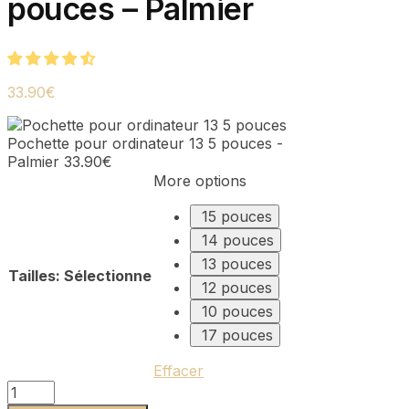
pouces – Palmier
33.90
€
Pochette pour ordinateur 13 5 pouces -
Palmier
33.90
€
More options
15 pouces
14 pouces
13 pouces
Tailles
:
Sélectionne
12 pouces
10 pouces
17 pouces
Effacer
quantité
de