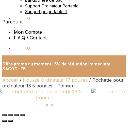
Bandoulière de Sac
Support Ordinateur Portable
Support pc portable lit
0.00
€
0
Parcourir
Mon Compte
F.A.Q / Contact
0.00
€
0
Offre promo du moment : 5% de réduction immédiate :
SACOCHE5
Accueil
/
Housse Ordinateur 17 pouces
/
Pochette pour
ordinateur 13 5 pouces – Palmier